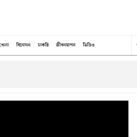
খেলা
বিনোদন
চাকরি
জীবনযাপন
ভিডিও