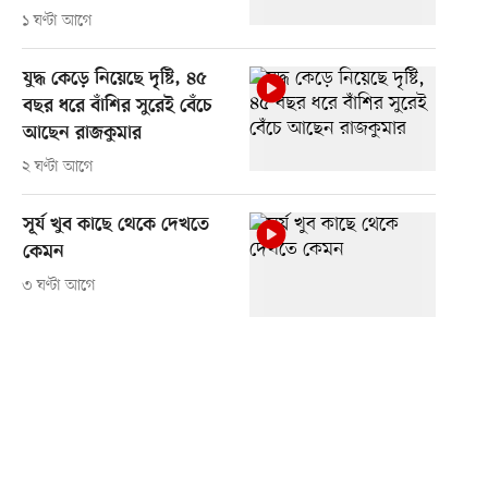
১ ঘণ্টা আগে
যুদ্ধ কেড়ে নিয়েছে দৃষ্টি, ৪৫
বছর ধরে বাঁশির সুরেই বেঁচে
আছেন রাজকুমার
২ ঘণ্টা আগে
সূর্য খুব কাছে থেকে দেখতে
কেমন
৩ ঘণ্টা আগে