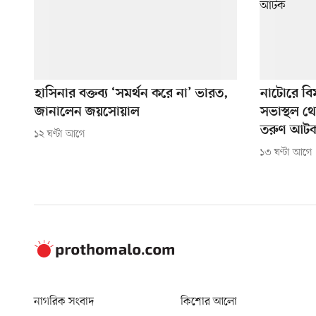
হাসিনার বক্তব্য ‘সমর্থন করে না’ ভারত,
নাটোরে বি
জানালেন জয়সোয়াল
সভাস্থল থ
তরুণ আট
১২ ঘণ্টা আগে
১৩ ঘণ্টা আগে
নাগরিক সংবাদ
কিশোর আলো