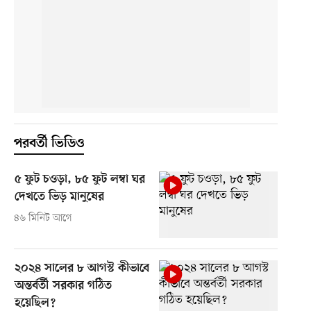
পরবর্তী ভিডিও
৫ ফুট চওড়া, ৮৫ ফুট লম্বা ঘর
দেখতে ভিড় মানুষের
৪৬ মিনিট আগে
২০২৪ সালের ৮ আগস্ট কীভাবে
অন্তর্বর্তী সরকার গঠিত
হয়েছিল?