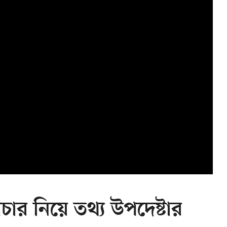
রচার নিয়ে তথ্য উপদেষ্টার