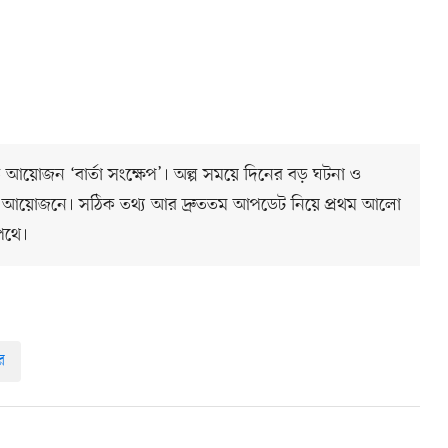
ত আয়োজন ‘বার্তা সংক্ষেপ’। অল্প সময়ে দিনের বড় ঘটনা ও
 আয়োজনে। সঠিক তথ্য আর দ্রুততম আপডেট নিয়ে প্রথম আলো
পথে।
র