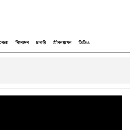
খেলা
বিনোদন
চাকরি
জীবনযাপন
ভিডিও