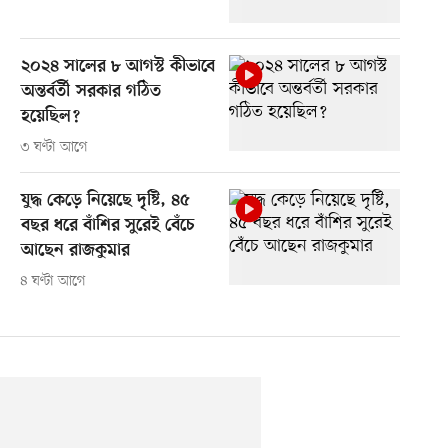
২০২৪ সালের ৮ আগস্ট কীভাবে
অন্তর্বর্তী সরকার গঠিত
হয়েছিল?
৩ ঘণ্টা আগে
যুদ্ধ কেড়ে নিয়েছে দৃষ্টি, ৪৫
বছর ধরে বাঁশির সুরেই বেঁচে
আছেন রাজকুমার
৪ ঘণ্টা আগে