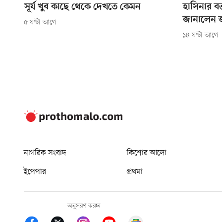
সূর্য খুব কাছে থেকে দেখতে কেমন
হাসিনার বক
জানালেন
৫ ঘণ্টা আগে
১৪ ঘণ্টা আগে
নাগরিক সংবাদ
কিশোর আলো
ইপেপার
প্রথমা
অনুসরণ করুন