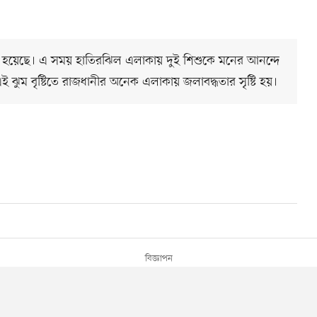
্টি হয়েছে। এ সময় হাতিরঝিল এলাকায় দুই শিশুকে মনের আনন্দে
ই ঝুম বৃষ্টিতে রাজধানীর অনেক এলাকায় জলাবদ্ধতার সৃষ্টি হয়।