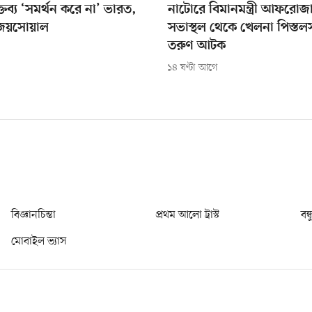
্তব্য ‘সমর্থন করে না’ ভারত,
নাটোরে বিমানমন্ত্রী আফরোজ
 জয়সোয়াল
সভাস্থল থেকে খেলনা পিস্ত
তরুণ আটক
১৪ ঘণ্টা আগে
বিজ্ঞানচিন্তা
প্রথম আলো ট্রাস্ট
বন্
মোবাইল ভ্যাস