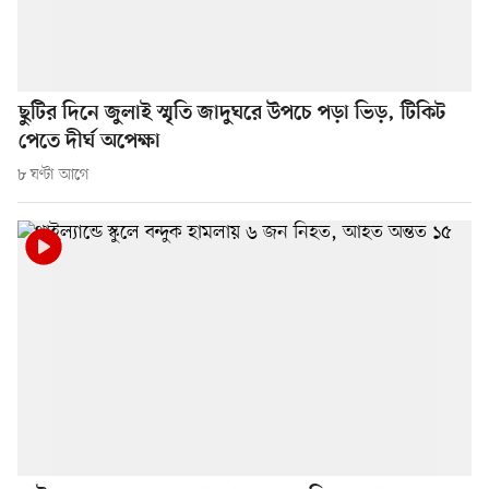
ছুটির দিনে জুলাই স্মৃতি জাদুঘরে উপচে পড়া ভিড়, টিকিট
পেতে দীর্ঘ অপেক্ষা
৮ ঘণ্টা আগে