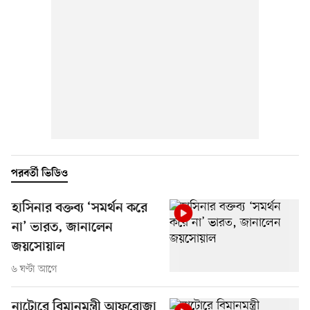
পরবর্তী ভিডিও
হাসিনার বক্তব্য ‘সমর্থন করে
না’ ভারত, জানালেন
জয়সোয়াল
৬ ঘণ্টা আগে
নাটোরে বিমানমন্ত্রী আফরোজা