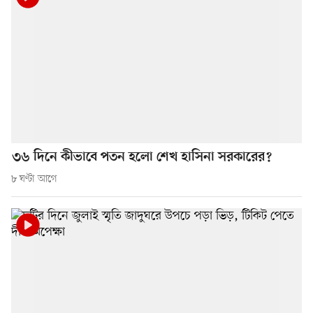
৩৬ দিনে কীভাবে পতন হলো শেখ হাসিনা সরকারের?
৮ ঘণ্টা আগে