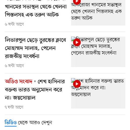
খানমের সভাস্থল থেকে খেলনা
পিস্তলসহ এক তরুণ আটক
৬ ঘণ্টা আগে
লিভারপুল ছেড়ে তুরস্কের ক্লাবে
মোহাম্মদ সালাহ, পেলেন
রাজকীয় সংবর্ধনা
৬ ঘণ্টা আগে
অডিও সংবাদ
শেখ হাসিনার
বক্তব্য ভারত অনুমোদন করে
না: জয়সোয়াল
৭ ঘণ্টা আগে
থেকে আরও দেখুন
ভিডিও