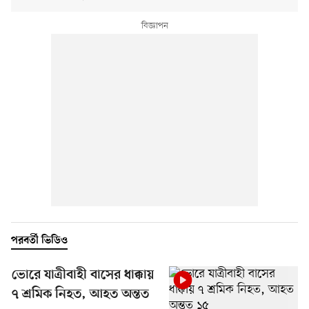
পরবর্তী ভিডিও
ভোরে যাত্রীবাহী বাসের ধাক্কায়
৭ শ্রমিক নিহত, আহত অন্তত