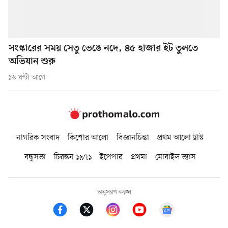
সংস্কারের সময় সেতু ভেঙে নদে, ৪৫ হাজার ইট তুলতে
অভিযান শুরু
১৬ ঘণ্টা আগে
নাগরিক সংবাদ
কিশোর আলো
বিজ্ঞানচিন্তা
প্রথম আলো ট্রাস্ট
বন্ধুসভা
চিরন্তন ১৯৭১
ইপেপার
প্রথমা
মোবাইল ভ্যাস
অনুসরণ করুন