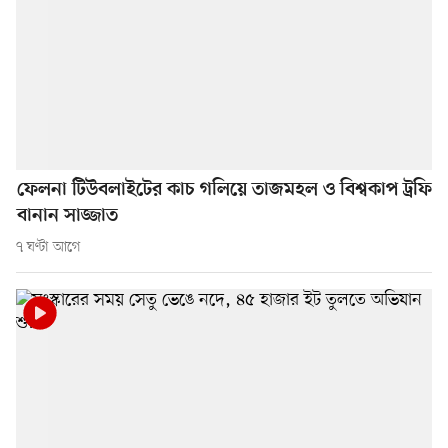
ফেলনা টিউবলাইটের কাচ গলিয়ে তাজমহল ও বিশ্বকাপ ট্রফি
বানান সাজ্জাত
৭ ঘণ্টা আগে