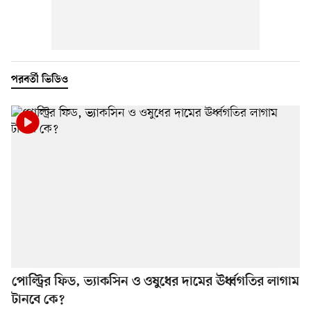
পরবর্তী ভিডিও
পোল্ট্রির ফিড, ভ্যাকসিন ও ওষুধের দামের ঊর্ধ্বগতির লাগাম
টানবে কে?