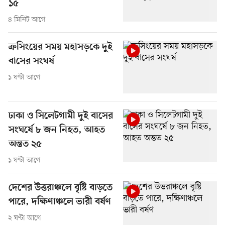
১৫
৪ মিনিট আগে
ক্রসিংয়ের সময় মহাসড়কে দুই
বাসের সংঘর্ষ
১ ঘণ্টা আগে
ঢাকা ও সিলেটগামী দুই বাসের
সংঘর্ষে ৮ জন নিহত, আহত
অন্তত ২৫
১ ঘণ্টা আগে
দেশের উত্তরাঞ্চলে বৃষ্টি বাড়তে
পারে, দক্ষিণাঞ্চলে ভারী বর্ষণ
২ ঘণ্টা আগে