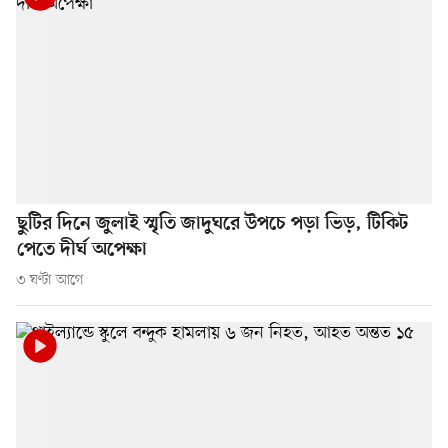
ছুটির দিনে জুলাই স্মৃতি জাদুঘরে উপচে পড়া ভিড়, টিকিট
পেতে দীর্ঘ অপেক্ষা
৩ ঘণ্টা আগে