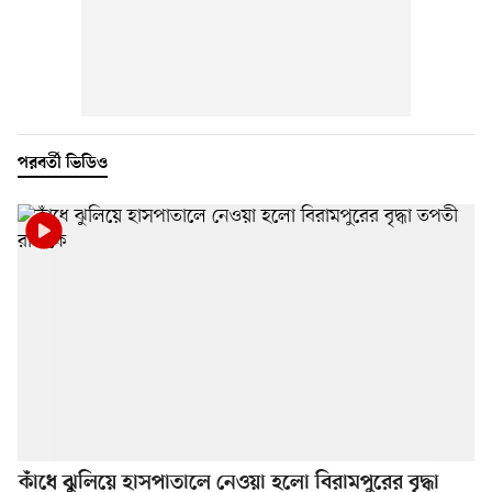
পরবর্তী ভিডিও
কাঁধে ঝুলিয়ে হাসপাতালে নেওয়া হলো বিরামপুরের বৃদ্ধা