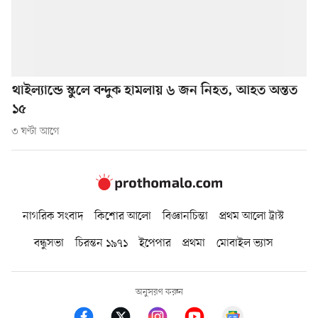
থাইল্যান্ডে স্কুলে বন্দুক হামলায় ৬ জন নিহত, আহত অন্তত
১৫
৩ ঘণ্টা আগে
নাগরিক সংবাদ
কিশোর আলো
বিজ্ঞানচিন্তা
প্রথম আলো ট্রাস্ট
বন্ধুসভা
চিরন্তন ১৯৭১
ইপেপার
প্রথমা
মোবাইল ভ্যাস
অনুসরণ করুন