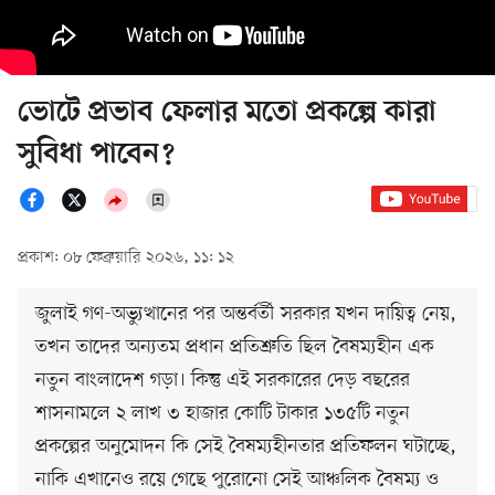
ভোটে প্রভাব ফেলার মতো প্রকল্পে কারা
সুবিধা পাবেন?
প্রকাশ: ০৮ ফেব্রুয়ারি ২০২৬, ১১: ১২
জুলাই গণ-অভ্যুত্থানের পর অন্তর্বর্তী সরকার যখন দায়িত্ব নেয়,
তখন তাদের অন্যতম প্রধান প্রতিশ্রুতি ছিল বৈষম্যহীন এক
নতুন বাংলাদেশ গড়া। কিন্তু এই সরকারের দেড় বছরের
শাসনামলে ২ লাখ ৩ হাজার কোটি টাকার ১৩৫টি নতুন
প্রকল্পের অনুমোদন কি সেই বৈষম্যহীনতার প্রতিফলন ঘটাচ্ছে,
নাকি এখানেও রয়ে গেছে পুরোনো সেই আঞ্চলিক বৈষম্য ও