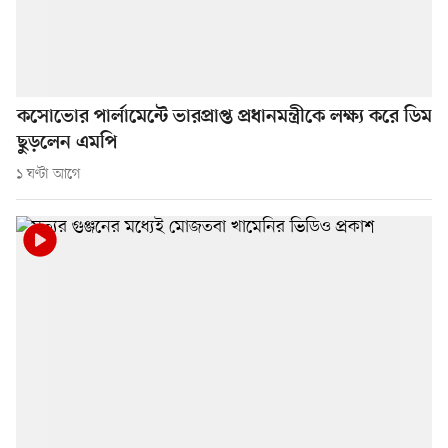
কসোভোর পার্লামেন্টে ভারপ্রাপ্ত প্রধানমন্ত্রীকে লক্ষ্য করে ডিম
ছুড়লেন এমপি
১ ঘণ্টা আগে