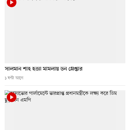
সালমান শাহ হত্যা মামলায় ডন গ্রেপ্তার
১ ঘণ্টা আগে