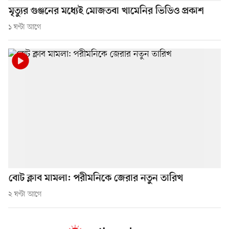
মৃত্যুর গুঞ্জনের মধ্যেই মোজতবা খামেনির ভিডিও প্রকাশ
১ ঘণ্টা আগে
বোট ক্লাব মামলা: পরীমনিকে জেরার নতুন তারিখ
২ ঘণ্টা আগে