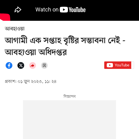
আবহাওয়া
আগামী এক সপ্তাহ বৃষ্টির সম্ভাবনা নেই -
আবহাওয়া অধিদপ্তর
প্রকাশ: ০১ জুন ২০২৩, ১১: ২৪