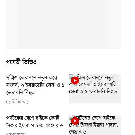
পরবর্তী ভিডিও
দক্ষিণ লেবাননে নতুন করে
সংঘর্ষ, ২ ইসরায়েলি সেনা ও ১
লেবাননি নিহত
৪১ মিনিট আগে
পর্যটকের বেশে বাইকে কোটি
টাকার ইয়াবা পাচার, গ্রেপ্তার ৬