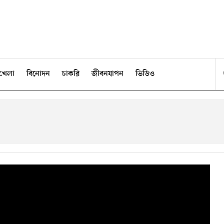
খেলা
বিনোদন
চাকরি
জীবনযাপন
ভিডিও