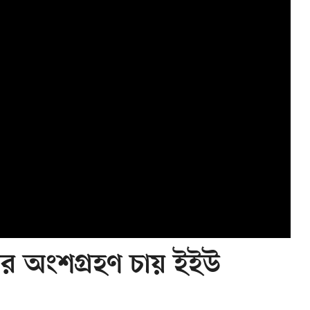
ষের অংশগ্রহণ চায় ইইউ