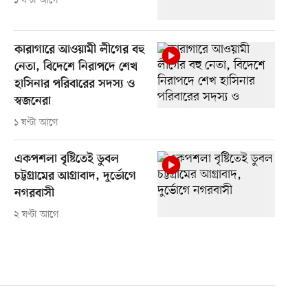
১ ঘণ্টা আগে
কারাগারে আওয়ামী লীগের বহু
নেতা, বিদেশে নিরাপদে শেখ
হাসিনার পরিবারের সদস্য ও
স্বজনেরা
১ ঘণ্টা আগে
একপশলা বৃষ্টিতেই ডুবল
চট্টগ্রামের আগ্রাবাদ, দুর্ভোগে
নগরবাসী
২ ঘণ্টা আগে