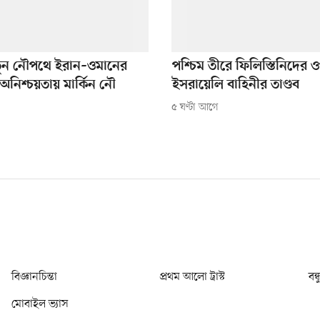
তুন নৌপথে ইরান–ওমানের
পশ্চিম তীরে ফিলিস্তিনিদের 
নিশ্চয়তায় মার্কিন নৌ
ইসরায়েলি বাহিনীর তাণ্ডব
৫ ঘণ্টা আগে
বিজ্ঞানচিন্তা
প্রথম আলো ট্রাস্ট
বন্
মোবাইল ভ্যাস