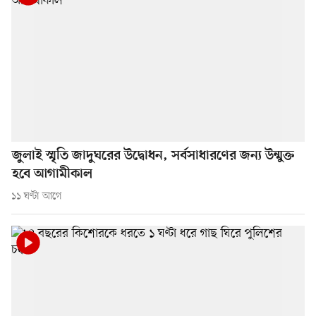
জুলাই স্মৃতি জাদুঘরের উদ্বোধন, সর্বসাধারণের জন্য উন্মুক্ত
হবে আগামীকাল
১১ ঘণ্টা আগে