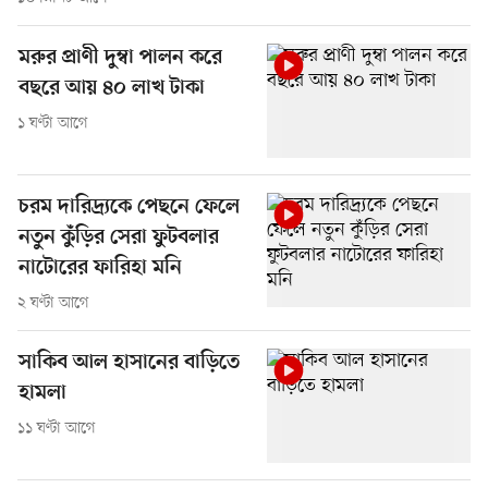
মরুর প্রাণী দুম্বা পালন করে
বছরে আয় ৪০ লাখ টাকা
১ ঘণ্টা আগে
চরম দারিদ্র্যকে পেছনে ফেলে
নতুন কুঁড়ির সেরা ফুটবলার
নাটোরের ফারিহা মনি
২ ঘণ্টা আগে
সাকিব আল হাসানের বাড়িতে
হামলা
১১ ঘণ্টা আগে