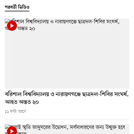
পরবর্তী ভিডিও
বরিশাল বিশ্ববিদ্যালয় ও নারায়ণগঞ্জে ছাত্রদল-শিবির সংঘর্ষ,
আহত অন্তত ২০
১১ ঘণ্টা আগে