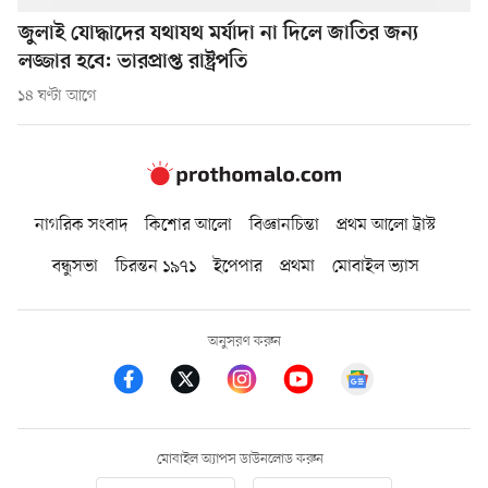
জুলাই যোদ্ধাদের যথাযথ মর্যাদা না দিলে জাতির জন্য
লজ্জার হবে: ভারপ্রাপ্ত রাষ্ট্রপতি
১৪ ঘণ্টা আগে
নাগরিক সংবাদ
কিশোর আলো
বিজ্ঞানচিন্তা
প্রথম আলো ট্রাস্ট
বন্ধুসভা
চিরন্তন ১৯৭১
ইপেপার
প্রথমা
মোবাইল ভ্যাস
অনুসরণ করুন
মোবাইল অ্যাপস ডাউনলোড করুন