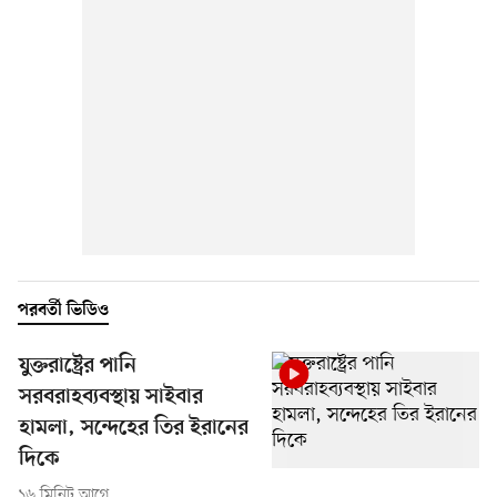
পরবর্তী ভিডিও
যুক্তরাষ্ট্রের পানি
সরবরাহব্যবস্থায় সাইবার
হামলা, সন্দেহের তির ইরানের
দিকে
১৬ মিনিট আগে