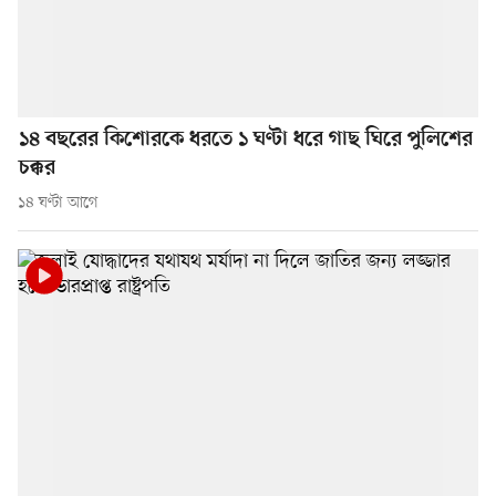
১৪ বছরের কিশোরকে ধরতে ১ ঘণ্টা ধরে গাছ ঘিরে পুলিশের
চক্কর
১৪ ঘণ্টা আগে