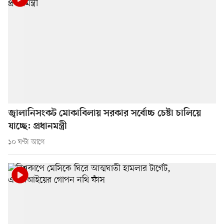
জ্বালানিসংকট মোকাবিলায় সরকার সর্বোচ্চ চেষ্টা চালিয়ে
যাচ্ছে: প্রধানমন্ত্রী
১০ ঘণ্টা আগে