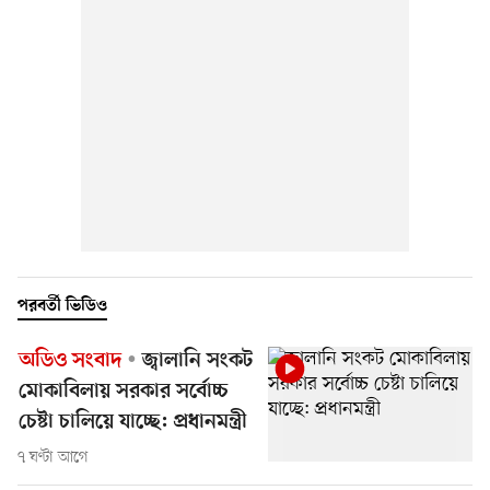
পরবর্তী ভিডিও
অডিও সংবাদ
জ্বালানি সংকট
মোকাবিলায় সরকার সর্বোচ্চ
চেষ্টা চালিয়ে যাচ্ছে: প্রধানমন্ত্রী
৭ ঘণ্টা আগে