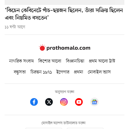
‘কিচেন কেবিনেটে পাঁচ–ছয়জন ছিলেন, তাঁরা সক্রিয় ছিলেন
এবং নিয়মিত বসতেন’
১১ ঘণ্টা আগে
নাগরিক সংবাদ
কিশোর আলো
বিজ্ঞানচিন্তা
প্রথম আলো ট্রাস্ট
বন্ধুসভা
চিরন্তন ১৯৭১
ইপেপার
প্রথমা
মোবাইল ভ্যাস
অনুসরণ করুন
মোবাইল অ্যাপস ডাউনলোড করুন