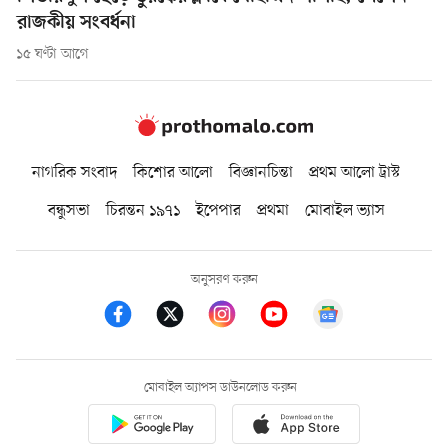
রাজকীয় সংবর্ধনা
১৫ ঘণ্টা আগে
নাগরিক সংবাদ
কিশোর আলো
বিজ্ঞানচিন্তা
প্রথম আলো ট্রাস্ট
বন্ধুসভা
চিরন্তন ১৯৭১
ইপেপার
প্রথমা
মোবাইল ভ্যাস
অনুসরণ করুন
মোবাইল অ্যাপস ডাউনলোড করুন