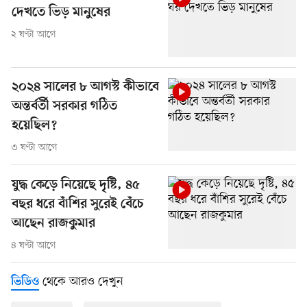
দেখতে ভিড় মানুষের
২ ঘণ্টা আগে
২০২৪ সালের ৮ আগস্ট কীভাবে
অন্তর্বর্তী সরকার গঠিত
হয়েছিল?
৩ ঘণ্টা আগে
যুদ্ধ কেড়ে নিয়েছে দৃষ্টি, ৪৫
বছর ধরে বাঁশির সুরেই বেঁচে
আছেন রাজকুমার
৪ ঘণ্টা আগে
থেকে আরও দেখুন
ভিডিও