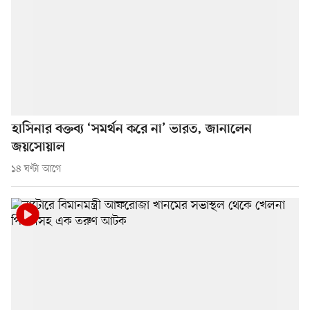
হাসিনার বক্তব্য ‘সমর্থন করে না’ ভারত, জানালেন
জয়সোয়াল
১৪ ঘণ্টা আগে