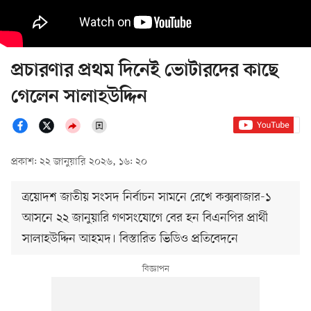
প্রচারণার প্রথম দিনেই ভোটারদের কাছে
গেলেন সালাহউদ্দিন
প্রকাশ: ২২ জানুয়ারি ২০২৬, ১৬: ২০
ত্রয়োদশ জাতীয় সংসদ নির্বাচন সামনে রেখে কক্সবাজার-১
আসনে ২২ জানুয়ারি গণসংযোগে বের হন বিএনপির প্রার্থী
সালাহউদ্দিন আহমদ। বিস্তারিত ভিডিও প্রতিবেদনে