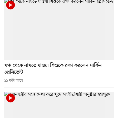
মঞ্চ থেকে নামতে যাওয়া শিশুকে রক্ষা করলেন মার্কিন
প্রেসিডেন্ট
১১ ঘণ্টা আগে