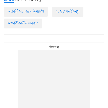
ভিডিও
অন্তর্বর্তী সরকারের উপদেষ্টা
ড. মুহাম্মদ ইউনূস
অন্তর্বর্তীকালীন সরকার