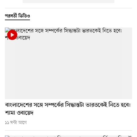
পরবর্তী ভিডিও
বাংলাদেশের সঙ্গে সম্পর্কের সিদ্ধান্তটা ভারতকেই নিতে হবে:
শামা ওবায়েদ
১১ ঘণ্টা আগে