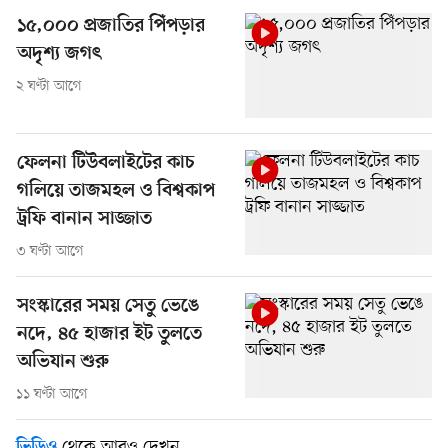
১৫,০০০ প্রজাতির পিঁপড়ার
অদৃশ্য জগৎ
২ ঘণ্টা আগে
ফেলনা টিউবলাইটের কাচ
গলিয়ে তাজমহল ও বিশ্বকাপ
ট্রফি বানান সাজ্জাত
৩ ঘণ্টা আগে
সংস্কারের সময় সেতু ভেঙে
নদে, ৪৫ হাজার ইট তুলতে
অভিযান শুরু
১১ ঘণ্টা আগে
থেকে আরও দেখুন