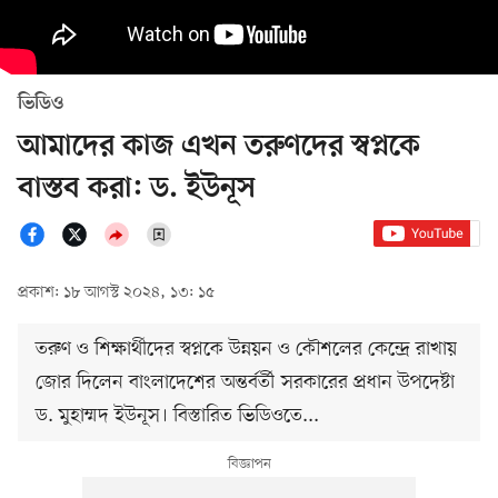
ভিডিও
আমাদের কাজ এখন তরুণদের স্বপ্নকে
বাস্তব করা: ড. ইউনূস
প্রকাশ: ১৮ আগস্ট ২০২৪, ১৩: ১৫
তরুণ ও শিক্ষার্থীদের স্বপ্নকে উন্নয়ন ও কৌশলের কেন্দ্রে রাখায়
জোর দিলেন বাংলাদেশের অন্তর্বর্তী সরকারের প্রধান উপদেষ্টা
ড. মুহাম্মদ ইউনূস। বিস্তারিত ভিডিওতে...