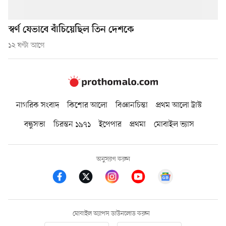
স্বর্ণ যেভাবে বাঁচিয়েছিল তিন দেশকে
১২ ঘণ্টা আগে
নাগরিক সংবাদ
কিশোর আলো
বিজ্ঞানচিন্তা
প্রথম আলো ট্রাস্ট
বন্ধুসভা
চিরন্তন ১৯৭১
ইপেপার
প্রথমা
মোবাইল ভ্যাস
অনুসরণ করুন
মোবাইল অ্যাপস ডাউনলোড করুন