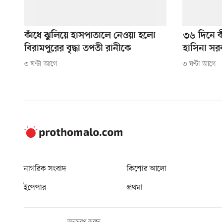
কাঁধে ঝুলিয়ে হাসপাতালে নেওয়া হলো
৩৬ দিনে 
বিরামপুরের বৃদ্ধা তপতী রানীকে
হাসিনা সর
৩ ঘণ্টা আগে
৩ ঘণ্টা আগে
নাগরিক সংবাদ
কিশোর আলো
ইপেপার
প্রথমা
অনুসরণ করুন