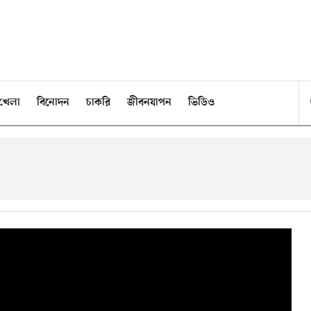
খেলা
বিনোদন
চাকরি
জীবনযাপন
ভিডিও