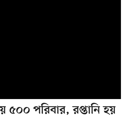
ায় ৫০০ পরিবার, রপ্তানি হয়