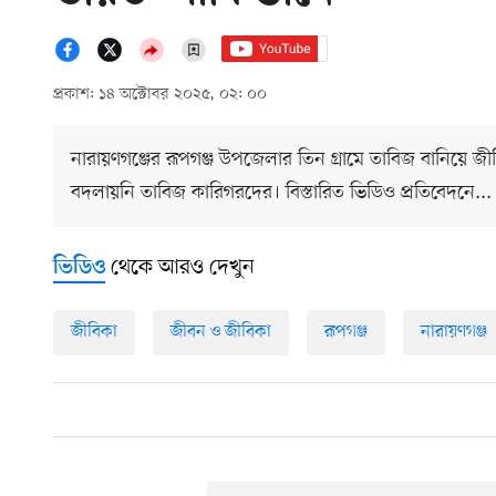
প্রকাশ: ১৪ অক্টোবর ২০২৫, ০২: ০০
নারায়ণগঞ্জের রূপগঞ্জ উপজেলার তিন গ্রামে তাবিজ বানিয়ে জ
বদলায়নি তাবিজ কারিগরদের। বিস্তারিত ভিডিও প্রতিবেদনে...
থেকে আরও দেখুন
ভিডিও
জীবিকা
জীবন ও জীবিকা
রূপগঞ্জ
নারায়ণগঞ্জ