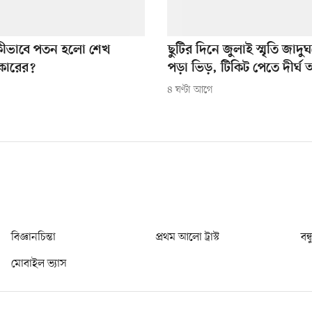
কীভাবে পতন হলো শেখ
ছুটির দিনে জুলাই স্মৃতি জাদ
কারের?
পড়া ভিড়, টিকিট পেতে দীর্ঘ 
৪ ঘণ্টা আগে
বিজ্ঞানচিন্তা
প্রথম আলো ট্রাস্ট
বন্
মোবাইল ভ্যাস