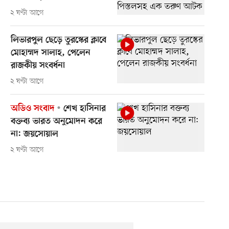
২ ঘণ্টা আগে
লিভারপুল ছেড়ে তুরস্কের ক্লাবে
মোহাম্মদ সালাহ, পেলেন
রাজকীয় সংবর্ধনা
২ ঘণ্টা আগে
অডিও সংবাদ
শেখ হাসিনার
বক্তব্য ভারত অনুমোদন করে
না: জয়সোয়াল
২ ঘণ্টা আগে