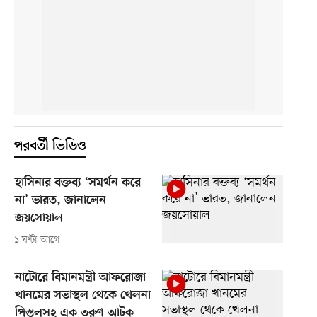
পরবর্তী ভিডিও
হাসিনার বক্তব্য ‘সমর্থন করে
না’ ভারত, জানালেন
জয়সোয়াল
১ ঘণ্টা আগে
নাটোরে বিমানমন্ত্রী আফরোজা
খানমের সভাস্থল থেকে খেলনা
পিস্তলসহ এক তরুণ আটক