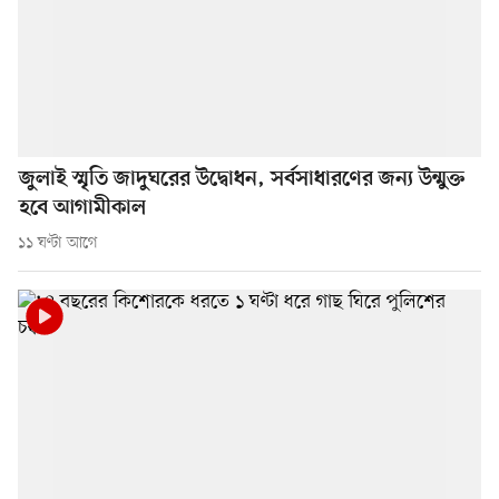
জুলাই স্মৃতি জাদুঘরের উদ্বোধন, সর্বসাধারণের জন্য উন্মুক্ত
হবে আগামীকাল
১১ ঘণ্টা আগে