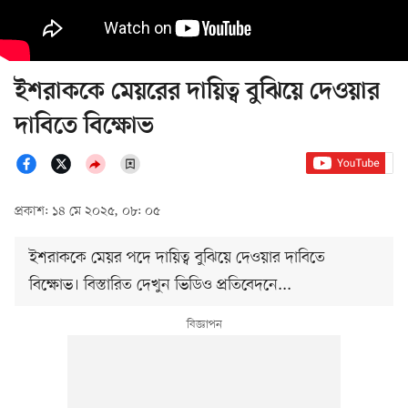
ইশরাককে মেয়রের দায়িত্ব বুঝিয়ে দেওয়ার
দাবিতে বিক্ষোভ
প্রকাশ: ১৪ মে ২০২৫, ০৮: ০৫
ইশরাককে মেয়র পদে দায়িত্ব বুঝিয়ে দেওয়ার দাবিতে
বিক্ষোভ। বিস্তারিত দেখুন ভিডিও প্রতিবেদনে...