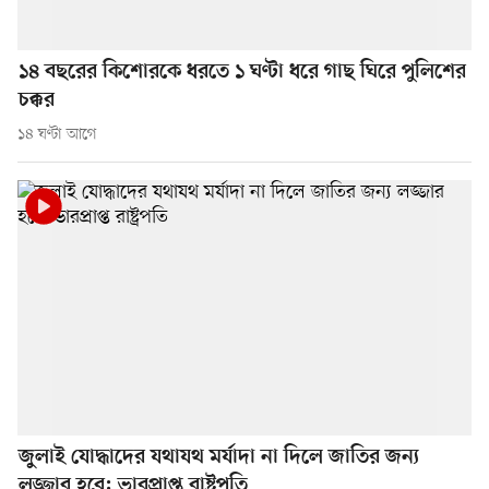
১৪ বছরের কিশোরকে ধরতে ১ ঘণ্টা ধরে গাছ ঘিরে পুলিশের
চক্কর
১৪ ঘণ্টা আগে
জুলাই যোদ্ধাদের যথাযথ মর্যাদা না দিলে জাতির জন্য
লজ্জার হবে: ভারপ্রাপ্ত রাষ্ট্রপতি