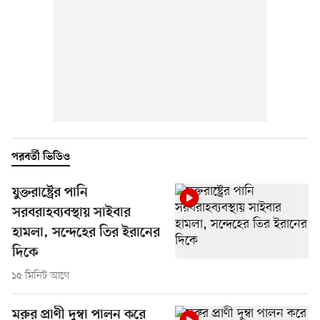
পরবর্তী ভিডিও
যুক্তরাষ্ট্রের পানি
সরবরাহব্যবস্থায় সাইবার
হামলা, সন্দেহের তির ইরানের
দিকে
১৫ মিনিট আগে
মরুর প্রাণী দুম্বা পালন করে