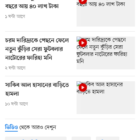
বছরে আয় ৪০ লাখ টাকা
১ ঘণ্টা আগে
চরম দারিদ্র্যকে পেছনে ফেলে
নতুন কুঁড়ির সেরা ফুটবলার
নাটোরের ফারিহা মনি
২ ঘণ্টা আগে
সাকিব আল হাসানের বাড়িতে
হামলা
১০ ঘণ্টা আগে
থেকে আরও দেখুন
ভিডিও