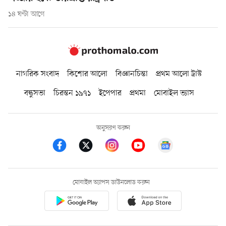
১৪ ঘণ্টা আগে
নাগরিক সংবাদ
কিশোর আলো
বিজ্ঞানচিন্তা
প্রথম আলো ট্রাস্ট
বন্ধুসভা
চিরন্তন ১৯৭১
ইপেপার
প্রথমা
মোবাইল ভ্যাস
অনুসরণ করুন
মোবাইল অ্যাপস ডাউনলোড করুন