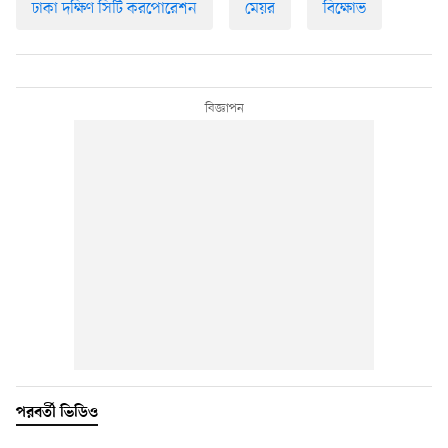
ঢাকা দক্ষিণ সিটি করপোরেশন
মেয়র
বিক্ষোভ
পরবর্তী ভিডিও