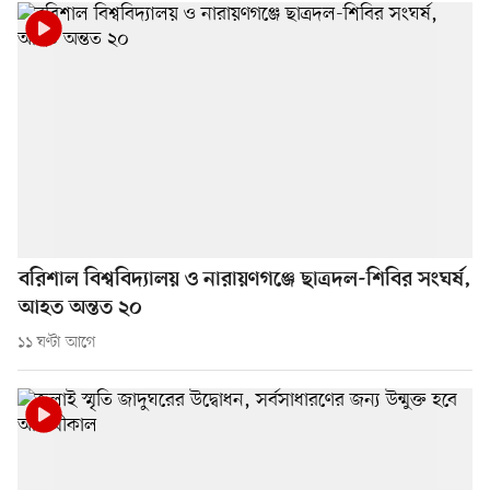
বরিশাল বিশ্ববিদ্যালয় ও নারায়ণগঞ্জে ছাত্রদল-শিবির সংঘর্ষ,
আহত অন্তত ২০
১১ ঘণ্টা আগে