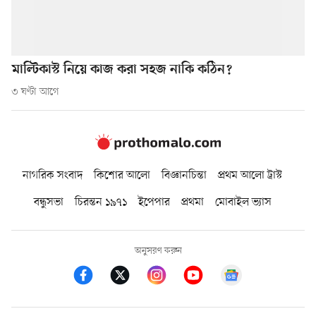
মাল্টিকাস্ট নিয়ে কাজ করা সহজ নাকি কঠিন?
৩ ঘণ্টা আগে
নাগরিক সংবাদ
কিশোর আলো
বিজ্ঞানচিন্তা
প্রথম আলো ট্রাস্ট
বন্ধুসভা
চিরন্তন ১৯৭১
ইপেপার
প্রথমা
মোবাইল ভ্যাস
অনুসরণ করুন