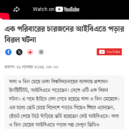
এক পরিবারের চারজনের আইবিএতে পড়ার
বিরল ঘটনা
প্রকাশ: ২১ নভেম্বর ২০২৫, ০৪: ০০
বাবা ও তিন মেয়ে ঢাকা বিশ্ববিদ্যালয়ের ব্যবসায় প্রশাসন
ইনস্টিটিউট, আইবিএতে পড়েছেন। দেশে এটি এক বিরল
ঘটনা। এ পথে হাঁটতে বেগ পেতে হয়েছে বাবা ও তিন মেয়েকে।
এর মধ্যে ছোট মেয়ে বিদেশে পড়তে গিয়েও ফিরে এসেছেন,
হোঁচট খেয়ে উঠে দাঁড়িয়ে ভর্তি হয়েছেন সেই আইবিএতে। বাবা
ও তিন মেয়ের আইবিএতে পড়ার গল্প দেখুন ভিডিও