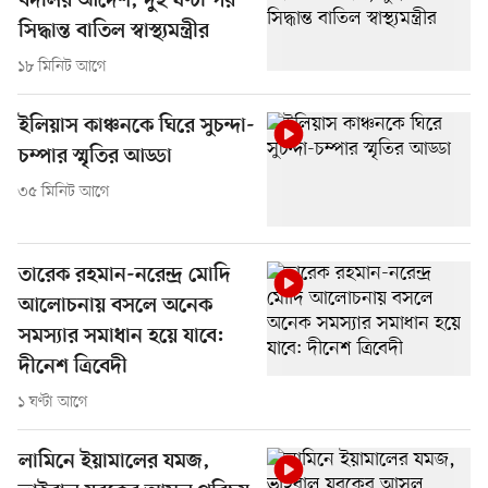
বদলির আদেশ, দুই ঘণ্টা পর
সিদ্ধান্ত বাতিল স্বাস্থ্যমন্ত্রীর
১৮ মিনিট আগে
ইলিয়াস কাঞ্চনকে ঘিরে সুচন্দা-
চম্পার স্মৃতির আড্ডা
৩৫ মিনিট আগে
তারেক রহমান-নরেন্দ্র মোদি
আলোচনায় বসলে অনেক
সমস্যার সমাধান হয়ে যাবে:
দীনেশ ত্রিবেদী
১ ঘণ্টা আগে
লামিনে ইয়ামালের যমজ,