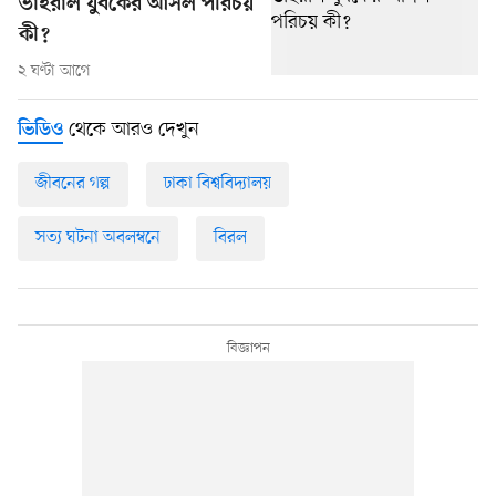
ভাইরাল যুবকের আসল পরিচয়
কী?
২ ঘণ্টা আগে
থেকে আরও দেখুন
ভিডিও
জীবনের গল্প
ঢাকা বিশ্ববিদ্যালয়
সত্য ঘটনা অবলম্বনে
বিরল