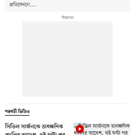
প্রতিবেদনে....
পরবর্তী ভিডিও
সিভিল সার্জনকে তাৎক্ষণিক