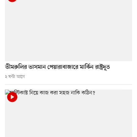
ভীমরুলির ভাসমান পেয়ারাবাজারে মার্কিন রাষ্ট্রদূত
২ ঘণ্টা আগে