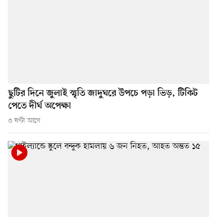
ছুটির দিনে জুলাই স্মৃতি জাদুঘরে উপচে পড়া ভিড়, টিকিট
পেতে দীর্ঘ অপেক্ষা
৩ ঘণ্টা আগে