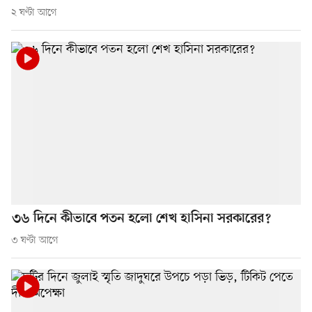
২ ঘণ্টা আগে
৩৬ দিনে কীভাবে পতন হলো শেখ হাসিনা সরকারের?
৩ ঘণ্টা আগে