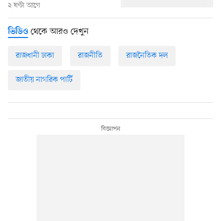
২ ঘণ্টা আগে
থেকে আরও দেখুন
ভিডিও
রাজধানী ঢাকা
রাজনীতি
রাজনৈতিক দল
জাতীয় নাগরিক পার্টি