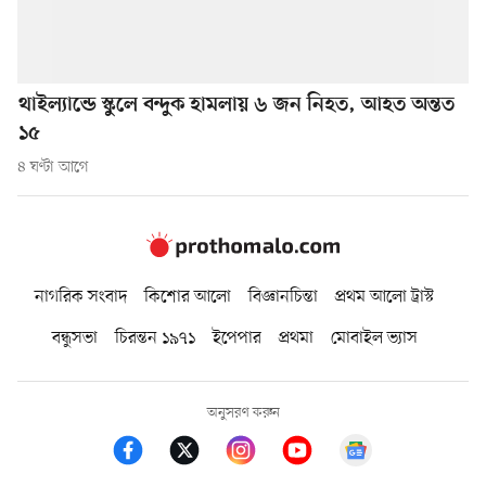
থাইল্যান্ডে স্কুলে বন্দুক হামলায় ৬ জন নিহত, আহত অন্তত
১৫
৪ ঘণ্টা আগে
নাগরিক সংবাদ
কিশোর আলো
বিজ্ঞানচিন্তা
প্রথম আলো ট্রাস্ট
বন্ধুসভা
চিরন্তন ১৯৭১
ইপেপার
প্রথমা
মোবাইল ভ্যাস
অনুসরণ করুন