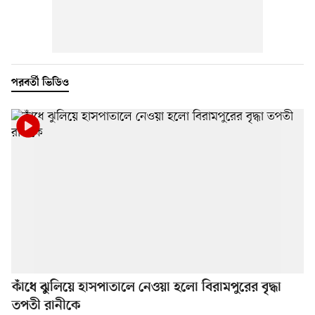
পরবর্তী ভিডিও
কাঁধে ঝুলিয়ে হাসপাতালে নেওয়া হলো বিরামপুরের বৃদ্ধা
তপতী রানীকে