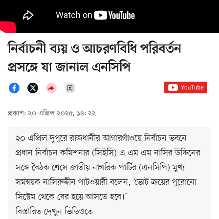
নির্বাচনী ব্যয় ও আচরণবিধি পরিবর্তন
প্রসঙ্গে যা জানাল এনসিপি
প্রকাশ: ২০ এপ্রিল ২০২৫, ১৪: ২২
২০ এপ্রিল দুপুরে রাজধানীর আগারগাঁওয়ে নির্বাচন ভবনে
প্রধান নির্বাচন কমিশনার (সিইসি) এ এম এম নাসির উদ্দিনের
সঙ্গে বৈঠক শেষে জাতীয় নাগরিক পার্টির (এনসিপি) মুখ্য
সমন্বয়ক নাসিরুদ্দীন পাটওয়ারী বলেন, ‘ভোট ক্রয়ের পুরোনো
সিস্টেম থেকে বের হয়ে আসতে হবে।’
বিস্তারিত দেখুন ভিডিওতে