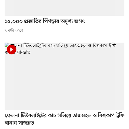
১৫,০০০ প্রজাতির পিঁপড়ার অদৃশ্য জগৎ
৭ ঘণ্টা আগে
ফেলনা টিউবলাইটের কাচ গলিয়ে তাজমহল ও বিশ্বকাপ ট্রফি
বানান সাজ্জাত