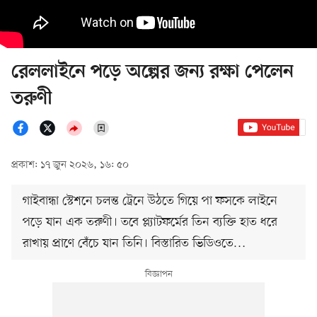
রেললাইনে পড়ে অল্পের জন্য রক্ষা পেলেন
তরুণী
প্রকাশ: ১৭ জুন ২০২৬, ১৬: ৫০
গাইবান্ধা স্টেশনে চলন্ত ট্রেনে উঠতে গিয়ে পা ফসকে লাইনে
পড়ে যান এক তরুণী। তবে প্ল্যাটফর্মের তিন ব্যক্তি হাত ধরে
রাখায় প্রাণে বেঁচে যান তিনি। বিস্তারিত ভিডিওতে…