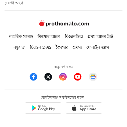
৮ ঘণ্টা আগে
নাগরিক সংবাদ
কিশোর আলো
বিজ্ঞানচিন্তা
প্রথম আলো ট্রাস্ট
বন্ধুসভা
চিরন্তন ১৯৭১
ইপেপার
প্রথমা
মোবাইল ভ্যাস
অনুসরণ করুন
মোবাইল অ্যাপস ডাউনলোড করুন