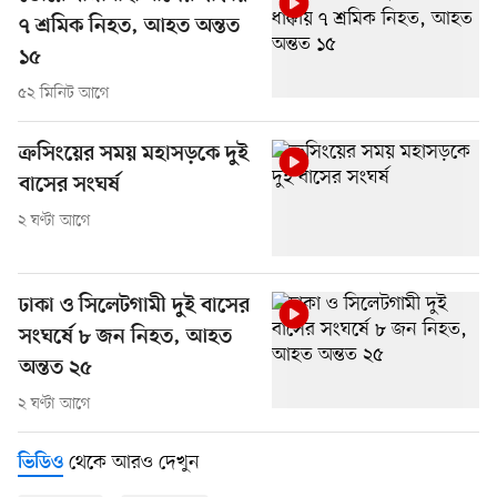
৭ শ্রমিক নিহত, আহত অন্তত
১৫
৫২ মিনিট আগে
ক্রসিংয়ের সময় মহাসড়কে দুই
বাসের সংঘর্ষ
২ ঘণ্টা আগে
ঢাকা ও সিলেটগামী দুই বাসের
সংঘর্ষে ৮ জন নিহত, আহত
অন্তত ২৫
২ ঘণ্টা আগে
থেকে আরও দেখুন
ভিডিও