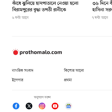
কাঁধে ঝুলিয়ে হাসপাতালে নেওয়া হলো
৩৬ দিনে 
বিরামপুরের বৃদ্ধা তপতী রানীকে
হাসিনা সর
৬ ঘণ্টা আগে
৭ ঘণ্টা আগে
নাগরিক সংবাদ
কিশোর আলো
ইপেপার
প্রথমা
অনুসরণ করুন