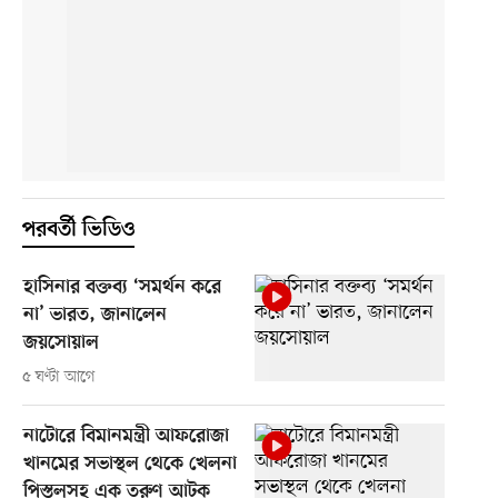
পরবর্তী ভিডিও
হাসিনার বক্তব্য ‘সমর্থন করে
না’ ভারত, জানালেন
জয়সোয়াল
৫ ঘণ্টা আগে
নাটোরে বিমানমন্ত্রী আফরোজা
খানমের সভাস্থল থেকে খেলনা
পিস্তলসহ এক তরুণ আটক