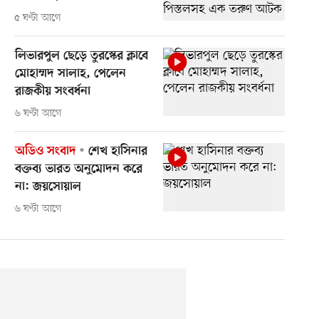
৫ ঘণ্টা আগে
লিভারপুল ছেড়ে তুরস্কের ক্লাবে
মোহাম্মদ সালাহ, পেলেন
রাজকীয় সংবর্ধনা
৬ ঘণ্টা আগে
অডিও সংবাদ
শেখ হাসিনার
বক্তব্য ভারত অনুমোদন করে
না: জয়সোয়াল
৬ ঘণ্টা আগে