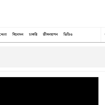
খেলা
বিনোদন
চাকরি
জীবনযাপন
ভিডিও