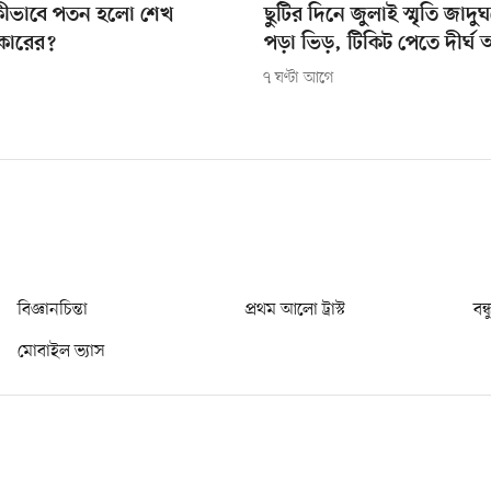
কীভাবে পতন হলো শেখ
ছুটির দিনে জুলাই স্মৃতি জাদ
কারের?
পড়া ভিড়, টিকিট পেতে দীর্ঘ 
৭ ঘণ্টা আগে
বিজ্ঞানচিন্তা
প্রথম আলো ট্রাস্ট
বন্
মোবাইল ভ্যাস