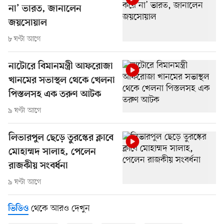
না’ ভারত, জানালেন
জয়সোয়াল
৮ ঘণ্টা আগে
নাটোরে বিমানমন্ত্রী আফরোজা
খানমের সভাস্থল থেকে খেলনা
পিস্তলসহ এক তরুণ আটক
৯ ঘণ্টা আগে
লিভারপুল ছেড়ে তুরস্কের ক্লাবে
মোহাম্মদ সালাহ, পেলেন
রাজকীয় সংবর্ধনা
৯ ঘণ্টা আগে
থেকে আরও দেখুন
ভিডিও