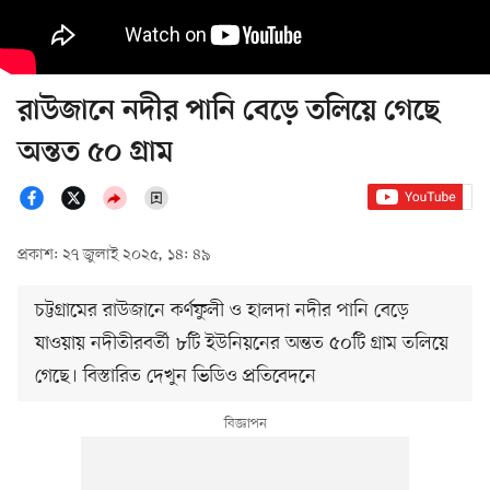
রাউজানে নদীর পানি বেড়ে তলিয়ে গেছে
অন্তত ৫০ গ্রাম
প্রকাশ: ২৭ জুলাই ২০২৫, ১৪: ৪৯
চট্টগ্রামের রাউজানে কর্ণফুলী ও হালদা নদীর পানি বেড়ে
যাওয়ায় নদীতীরবর্তী ৮টি ইউনিয়নের অন্তত ৫০টি গ্রাম তলিয়ে
গেছে। বিস্তারিত দেখুন ভিডিও প্রতিবেদনে