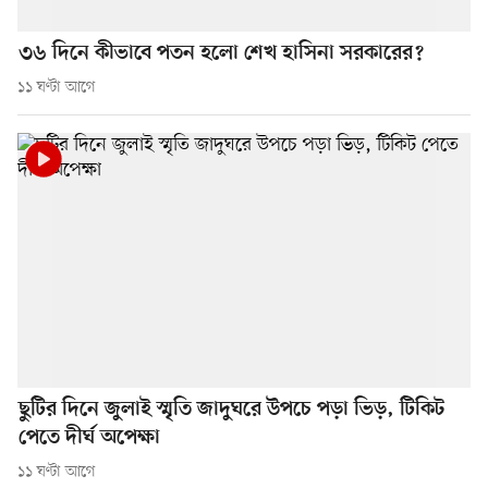
৩৬ দিনে কীভাবে পতন হলো শেখ হাসিনা সরকারের?
১১ ঘণ্টা আগে
ছুটির দিনে জুলাই স্মৃতি জাদুঘরে উপচে পড়া ভিড়, টিকিট
পেতে দীর্ঘ অপেক্ষা
১১ ঘণ্টা আগে