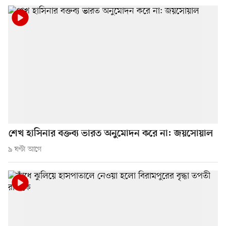
শেখ হাসিনার বক্তব্য ভারত অনুমোদন করে না: জয়সোয়াল
৯ ঘণ্টা আগে