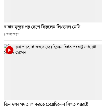
বাবার মৃত্যুর পর দেশে ফিরলেন লিওনেল মেসি
৪ ঘণ্টা আগে
তিন দফা পদত্যাগ করতে চেয়েছিলেন বিগত পররাষ্ট্র