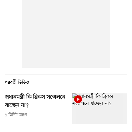
পরবর্তী ভিডিও
প্রধানমন্ত্রী কি ব্রিকস সম্মেলনে
যাচ্ছেন না?
৯ মিনিট আগে