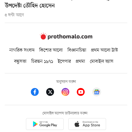
উপদেষ্টা তৌহিদ হোসেন
৫ ঘণ্টা আগে
নাগরিক সংবাদ
কিশোর আলো
বিজ্ঞানচিন্তা
প্রথম আলো ট্রাস্ট
বন্ধুসভা
চিরন্তন ১৯৭১
ইপেপার
প্রথমা
মোবাইল ভ্যাস
অনুসরণ করুন
মোবাইল অ্যাপস ডাউনলোড করুন