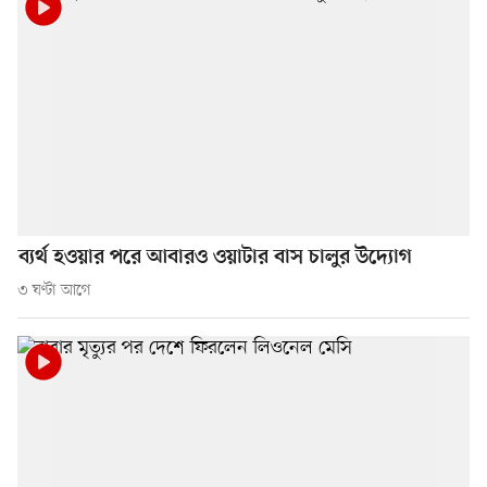
ব্যর্থ হওয়ার পরে আবারও ওয়াটার বাস চালুর উদ্যোগ
৩ ঘণ্টা আগে