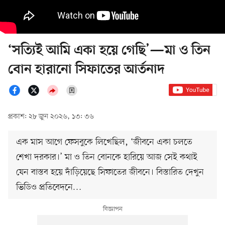
‘সত্যিই আমি একা হয়ে গেছি’—মা ও তিন
বোন হারানো সিফাতের আর্তনাদ
প্রকাশ: ২৮ জুন ২০২৬, ১৩: ৩৬
এক মাস আগে ফেসবুকে লিখেছিল, ‘জীবনে একা চলতে
শেখা দরকার।’ মা ও তিন বোনকে হারিয়ে আজ সেই কথাই
যেন বাস্তব হয়ে দাঁড়িয়েছে সিফাতের জীবনে। বিস্তারিত দেখুন
ভিডিও প্রতিবেদনে…