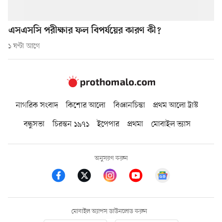
এসএসসি পরীক্ষার ফল বিপর্যয়ের কারণ কী?
১ ঘণ্টা আগে
নাগরিক সংবাদ
কিশোর আলো
বিজ্ঞানচিন্তা
প্রথম আলো ট্রাস্ট
বন্ধুসভা
চিরন্তন ১৯৭১
ইপেপার
প্রথমা
মোবাইল ভ্যাস
অনুসরণ করুন
মোবাইল অ্যাপস ডাউনলোড করুন