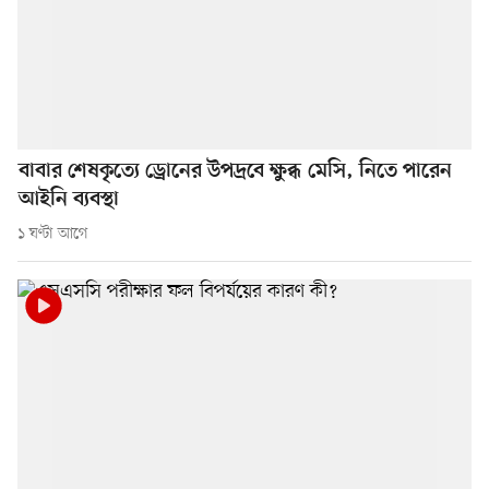
বাবার শেষকৃত্যে ড্রোনের উপদ্রবে ক্ষুব্ধ মেসি, নিতে পারেন
আইনি ব্যবস্থা
১ ঘণ্টা আগে