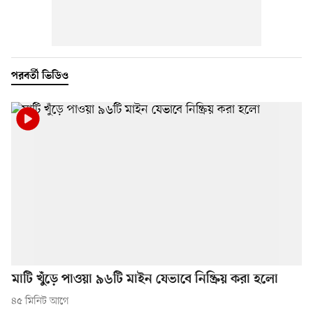
পরবর্তী ভিডিও
মাটি খুঁড়ে পাওয়া ৯৬টি মাইন যেভাবে নিষ্ক্রিয় করা হলো
৪৫ মিনিট আগে