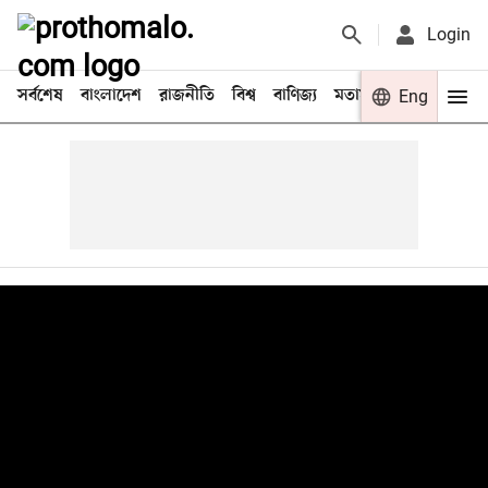
Login
সর্বশেষ
বাংলাদেশ
রাজনীতি
বিশ্ব
বাণিজ্য
মতামত
খেলা
Eng
বিনো