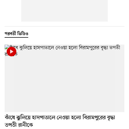
পরবর্তী ভিডিও
কাঁধে ঝুলিয়ে হাসপাতালে নেওয়া হলো বিরামপুরের বৃদ্ধা
তপতী রানীকে