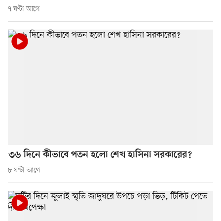
৭ ঘণ্টা আগে
৩৬ দিনে কীভাবে পতন হলো শেখ হাসিনা সরকারের?
৮ ঘণ্টা আগে