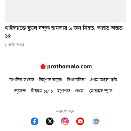
থাইল্যান্ডে স্কুলে বন্দুক হামলায় ৬ জন নিহত, আহত অন্তত
১৫
৯ ঘণ্টা আগে
নাগরিক সংবাদ
কিশোর আলো
বিজ্ঞানচিন্তা
প্রথম আলো ট্রাস্ট
বন্ধুসভা
চিরন্তন ১৯৭১
ইপেপার
প্রথমা
মোবাইল ভ্যাস
অনুসরণ করুন