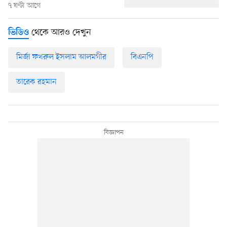
৭ ঘণ্টা আগে
থেকে আরও দেখুন
ভিডিও
মির্জা ফখরুল ইসলাম আলমগীর
বিএনপি
তারেক রহমান