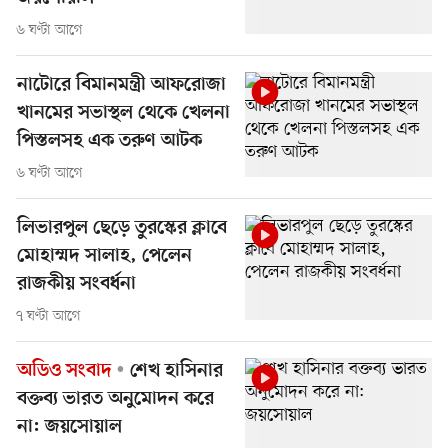
৬ ঘণ্টা আগে
নাটোরে বিমানমন্ত্রী আফরোজা
খানমের সভাস্থল থেকে খেলনা
পিস্তলসহ এক তরুণ আটক
৬ ঘণ্টা আগে
লিভারপুল ছেড়ে তুরস্কের ক্লাবে
মোহাম্মদ সালাহ, পেলেন
রাজকীয় সংবর্ধনা
৭ ঘণ্টা আগে
অডিও সংবাদ
শেখ হাসিনার
বক্তব্য ভারত অনুমোদন করে
না: জয়সোয়াল