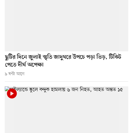
ছুটির দিনে জুলাই স্মৃতি জাদুঘরে উপচে পড়া ভিড়, টিকিট
পেতে দীর্ঘ অপেক্ষা
৯ ঘণ্টা আগে