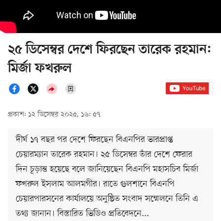
২৫ ডিসেম্বর দেশে ফিরছেন তারেক রহমান:
মির্জা ফখরুল
প্রকাশ: ১২ ডিসেম্বর ২০২৫, ১৬: ৫৭
দীর্ঘ ১৭ বছর পর দেশে ফিরছেন বিএনপির ভারপ্রাপ্ত
চেয়ারম্যান তারেক রহমান। ২৫ ডিসেম্বর তাঁর দেশে ফেরার
দিন চূড়ান্ত হয়েছে বলে জানিয়েছেন বিএনপি মহাসচিব মির্জা
ফখরুল ইসলাম আলমগীর। রাতে গুলশানে বিএনপি
চেয়ারপারসনের কার্যালয়ে অনুষ্ঠিত সংবাদ সম্মেলনে তিনি এ
তথ্য জানান। বিস্তারিত ভিডিও প্রতিবেদনে...