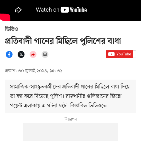
ভিডিও
প্রতিবাদী গানের মিছিলে পুলিশের বাধা
প্রকাশ: ৩০ জুলাই ২০২৪, ১৫: ৩১
সামাজিক-সাংস্কৃতকর্মীদের প্রতিবাদী গানের মিছিলে বাধা দিয়ে
তা বন্ধ করে দিয়েছে পুলিশ। রাজধানীর গুলিস্তানের জিরো
পয়েন্ট এলাকায় এ ঘটনা ঘটে। বিস্তারিত ভিডিওতে…