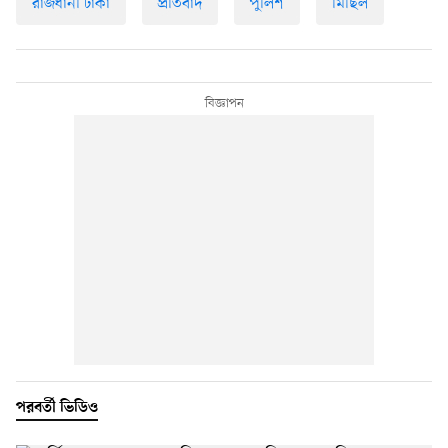
রাজধানী ঢাকা
প্রতিবাদ
পুলিশ
মিছিল
পরবর্তী ভিডিও