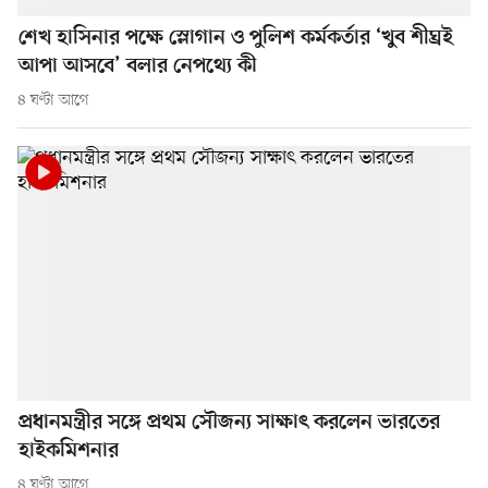
শেখ হাসিনার পক্ষে স্লোগান ও পুলিশ কর্মকর্তার ‘খুব শীঘ্রই
আপা আসবে’ বলার নেপথ্যে কী
৪ ঘণ্টা আগে
প্রধানমন্ত্রীর সঙ্গে প্রথম সৌজন্য সাক্ষাৎ করলেন ভারতের
হাইকমিশনার
৪ ঘণ্টা আগে