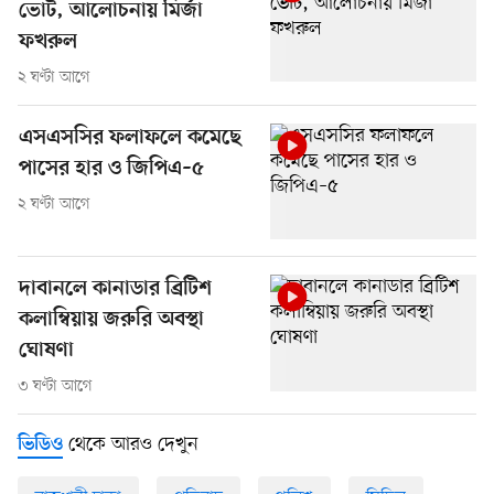
ভোট, আলোচনায় মির্জা
ফখরুল
২ ঘণ্টা আগে
এসএসসির ফলাফলে কমেছে
পাসের হার ও জিপিএ–৫
২ ঘণ্টা আগে
দাবানলে কানাডার ব্রিটিশ
কলাম্বিয়ায় জরুরি অবস্থা
ঘোষণা
৩ ঘণ্টা আগে
থেকে আরও দেখুন
ভিডিও