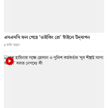
এসএসসি ফল পেয়ে ‘ভাইকিং রো’ স্টাইলে উদ্‌যাপন
৪ ঘণ্টা আগে