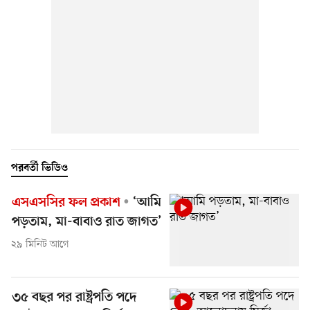
পরবর্তী ভিডিও
এসএসসির ফল প্রকাশ
‘আমি
পড়তাম, মা-বাবাও রাত জাগত’
২৯ মিনিট আগে
৩৫ বছর পর রাষ্ট্রপতি পদে