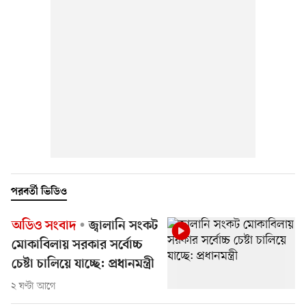
পরবর্তী ভিডিও
অডিও সংবাদ
জ্বালানি সংকট
মোকাবিলায় সরকার সর্বোচ্চ
চেষ্টা চালিয়ে যাচ্ছে: প্রধানমন্ত্রী
২ ঘণ্টা আগে