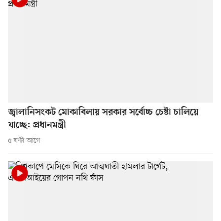
জ্বালানিসংকট মোকাবিলায় সরকার সর্বোচ্চ চেষ্টা চালিয়ে
যাচ্ছে: প্রধানমন্ত্রী
৫ ঘণ্টা আগে