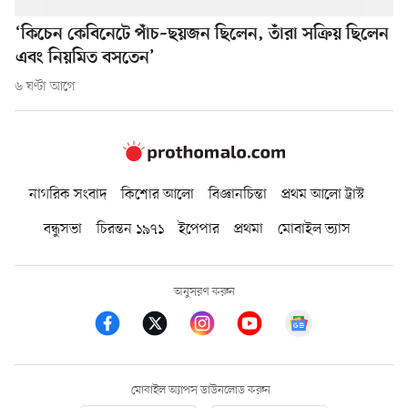
‘কিচেন কেবিনেটে পাঁচ–ছয়জন ছিলেন, তাঁরা সক্রিয় ছিলেন
এবং নিয়মিত বসতেন’
৬ ঘণ্টা আগে
নাগরিক সংবাদ
কিশোর আলো
বিজ্ঞানচিন্তা
প্রথম আলো ট্রাস্ট
বন্ধুসভা
চিরন্তন ১৯৭১
ইপেপার
প্রথমা
মোবাইল ভ্যাস
অনুসরণ করুন
মোবাইল অ্যাপস ডাউনলোড করুন