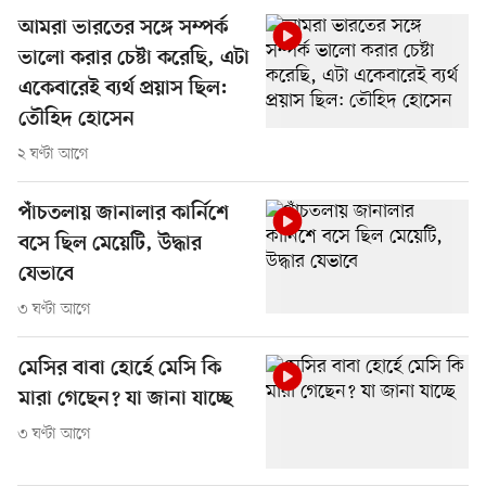
আমরা ভারতের সঙ্গে সম্পর্ক
ভালো করার চেষ্টা করেছি, এটা
একেবারেই ব্যর্থ প্রয়াস ছিল:
তৌহিদ হোসেন
২ ঘণ্টা আগে
পাঁচতলায় জানালার কার্নিশে
বসে ছিল মেয়েটি, উদ্ধার
যেভাবে
৩ ঘণ্টা আগে
মেসির বাবা হোর্হে মেসি কি
মারা গেছেন? যা জানা যাচ্ছে
৩ ঘণ্টা আগে