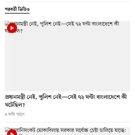
পরবর্তী ভিডিও
প্রধানমন্ত্রী নেই, পুলিশ নেই—সেই ৭২ ঘণ্টা বাংলাদেশে কী
ঘটেছিল?
৪ ঘণ্টা আগে