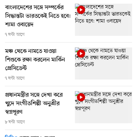
বাংলাদেশের সঙ্গে সম্পর্কের
সিদ্ধান্তটা ভারতকেই নিতে হবে:
শামা ওবায়েদ
৭ ঘণ্টা আগে
মঞ্চ থেকে নামতে যাওয়া
শিশুকে রক্ষা করলেন মার্কিন
প্রেসিডেন্ট
৭ ঘণ্টা আগে
প্রধানমন্ত্রীর সঙ্গে দেখা করে
খুদে সংগীতশিল্পী অনুশ্রীর
স্বপ্নপূরণ
৮ ঘণ্টা আগে