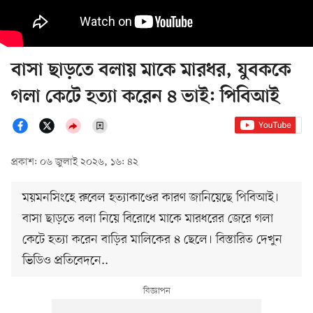
বাসা ছাড়তে বলায় মাকে মারধর, যুবককে
গলা কেটে হত্যা করেন ৪ ভাই: পিবিআই
প্রকাশ: ০৬ জুলাই ২০২৬, ১৬: ৪২
ময়মনসিংহে রুবেল হত্যাকাণ্ডের কারণ জানিয়েছে পিবিআই।
বাসা ছাড়তে বলা নিয়ে বিরোধে মাকে মারধরের জেরে গলা
কেটে হত্যা করেন বাড়ির মালিকের ৪ ছেলে। বিস্তারিত দেখুন
ভিডিও প্রতিবেদনে..