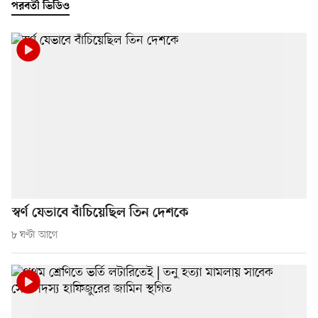
পরবর্তী ভিডিও
স্বর্ণ যেভাবে বাঁচিয়েছিল তিন দেশকে
৮ ঘণ্টা আগে