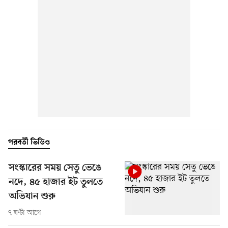
পরবর্তী ভিডিও
সংস্কারের সময় সেতু ভেঙে
নদে, ৪৫ হাজার ইট তুলতে
অভিযান শুরু
৭ ঘণ্টা আগে