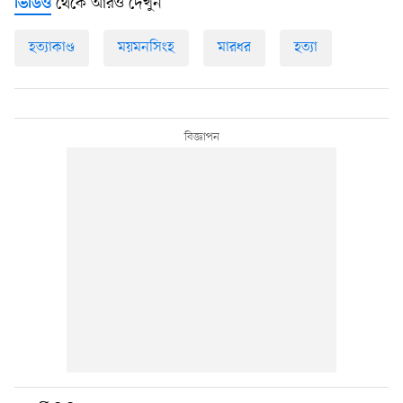
থেকে আরও দেখুন
ভিডিও
হত্যাকাণ্ড
ময়মনসিংহ
মারধর
হত্যা