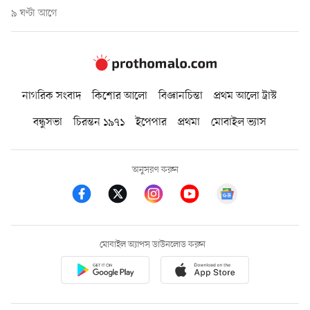
৯ ঘণ্টা আগে
নাগরিক সংবাদ
কিশোর আলো
বিজ্ঞানচিন্তা
প্রথম আলো ট্রাস্ট
বন্ধুসভা
চিরন্তন ১৯৭১
ইপেপার
প্রথমা
মোবাইল ভ্যাস
অনুসরণ করুন
মোবাইল অ্যাপস ডাউনলোড করুন