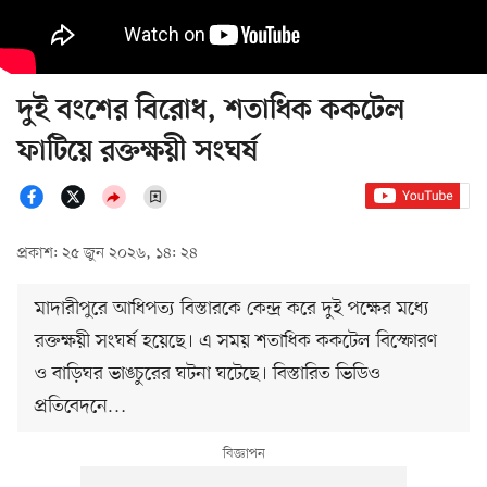
দুই বংশের বিরোধ, শতাধিক ককটেল
ফাটিয়ে রক্তক্ষয়ী সংঘর্ষ
প্রকাশ: ২৫ জুন ২০২৬, ১৪: ২৪
মাদারীপুরে আধিপত্য বিস্তারকে কেন্দ্র করে দুই পক্ষের মধ্যে
রক্তক্ষয়ী সংঘর্ষ হয়েছে। এ সময় শতাধিক ককটেল বিস্ফোরণ
ও বাড়িঘর ভাঙচুরের ঘটনা ঘটেছে। বিস্তারিত ভিডিও
প্রতিবেদনে…