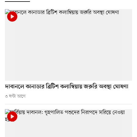
দাবানলে কানাডার ব্রিটিশ কলাম্বিয়ায় জরুরি অবস্থা ঘোষণা
৩ ঘণ্টা আগে