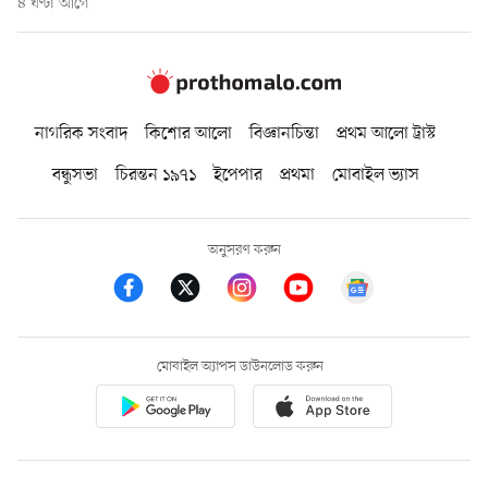
৪ ঘণ্টা আগে
নাগরিক সংবাদ
কিশোর আলো
বিজ্ঞানচিন্তা
প্রথম আলো ট্রাস্ট
বন্ধুসভা
চিরন্তন ১৯৭১
ইপেপার
প্রথমা
মোবাইল ভ্যাস
অনুসরণ করুন
মোবাইল অ্যাপস ডাউনলোড করুন