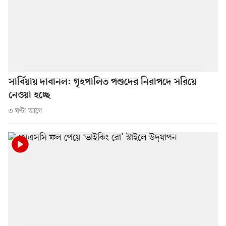
সার্বিয়ায় দাবানল: গৃহপালিত পশুদের নিরাপদে সরিয়ে
নেওয়া হচ্ছে
৩ ঘণ্টা আগে