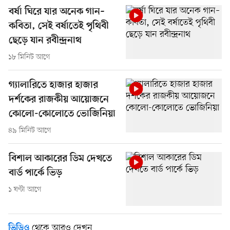
বর্ষা ঘিরে যার অনেক গান–
কবিতা, সেই বর্ষাতেই পৃথিবী
ছেড়ে যান রবীন্দ্রনাথ
১৮ মিনিট আগে
গ্যালারিতে হাজার হাজার
দর্শকের রাজকীয় আয়োজনে
কোলো-কোলোতে ভোজিনিয়া
৪৯ মিনিট আগে
বিশাল আকারের ডিম দেখতে
বার্ড পার্কে ভিড়
১ ঘণ্টা আগে
থেকে আরও দেখুন
ভিডিও