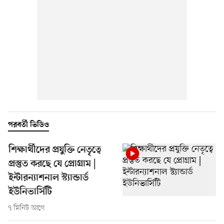
পরবর্তী ভিডিও
শিক্ষার্থীদের প্রযুক্তি নেতৃত্বে
প্রস্তুত করছে যে প্রোগ্রাম |
ইন্টারন্যাশনাল স্ট্যান্ডার্ড
ইউনিভার্সিটি
৭ মিনিট আগে