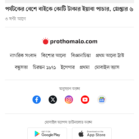
পর্যটকের বেশে বাইকে কোটি টাকার ইয়াবা পাচার, গ্রেপ্তার ৬
৩ ঘণ্টা আগে
নাগরিক সংবাদ
কিশোর আলো
বিজ্ঞানচিন্তা
প্রথম আলো ট্রাস্ট
বন্ধুসভা
চিরন্তন ১৯৭১
ইপেপার
প্রথমা
মোবাইল ভ্যাস
অনুসরণ করুন
মোবাইল অ্যাপস ডাউনলোড করুন