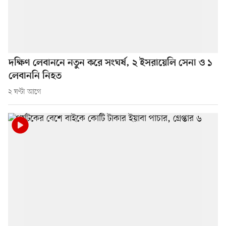
দক্ষিণ লেবাননে নতুন করে সংঘর্ষ, ২ ইসরায়েলি সেনা ও ১
লেবাননি নিহত
২ ঘণ্টা আগে