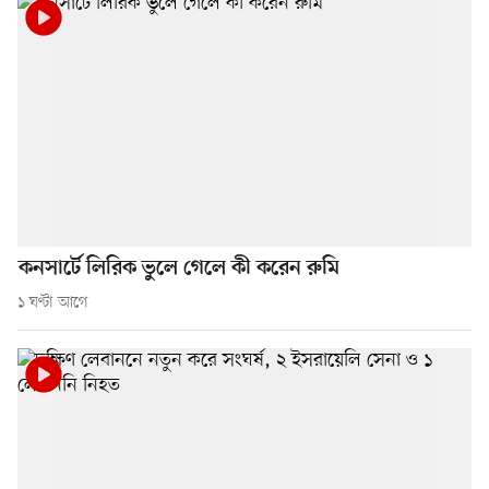
কনসার্টে লিরিক ভুলে গেলে কী করেন রুমি
১ ঘণ্টা আগে