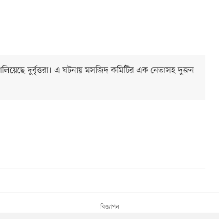
িয়েছে দুর্বৃত্তরা। এ ঘটনায় মসজিদ কমিটির এক নেতাসহ দুজন