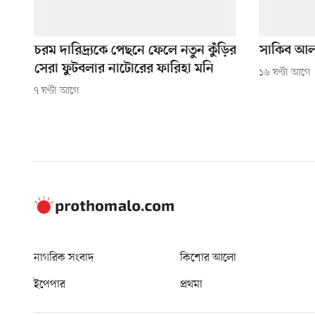
চরম দারিদ্র্যকে পেছনে ফেলে নতুন কুঁড়ির
সাকিব আল 
সেরা ফুটবলার নাটোরের ফারিহা মনি
১৬ ঘণ্টা আগে
৭ ঘণ্টা আগে
নাগরিক সংবাদ
কিশোর আলো
ইপেপার
প্রথমা