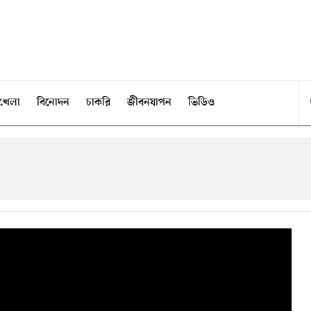
খেলা
বিনোদন
চাকরি
জীবনযাপন
ভিডিও