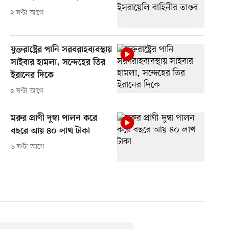
২ ঘণ্টা আগে
যুক্তরাষ্ট্রের পানি সরবরাহব্যবস্থায়
সাইবার হামলা, সন্দেহের তির
ইরানের দিকে
৫ ঘণ্টা আগে
মরুর প্রাণী দুম্বা পালন করে
বছরে আয় ৪০ লাখ টাকা
৬ ঘণ্টা আগে