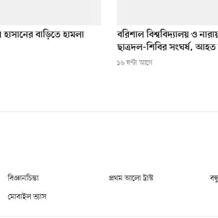
হাসানের বাড়িতে হামলা
বরিশাল বিশ্ববিদ্যালয় ও নারা
ছাত্রদল-শিবির সংঘর্ষ, আহত
১৬ ঘণ্টা আগে
বিজ্ঞানচিন্তা
প্রথম আলো ট্রাস্ট
বন্
মোবাইল ভ্যাস