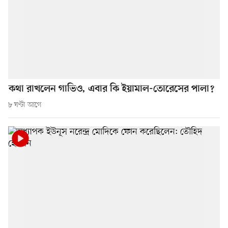
কথা রাখলেন গাভিও, এবার কি ইয়ামাল-তোরেসের পালা?
৮ ঘণ্টা আগে