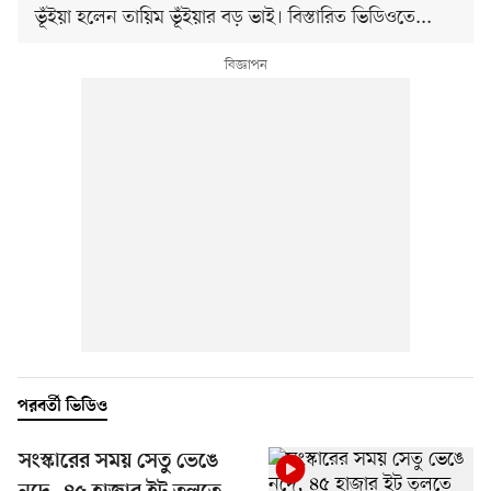
ভূঁইয়া হলেন তায়িম ভূঁইয়ার বড় ভাই। বিস্তারিত ভিডিওতে...
পরবর্তী ভিডিও
সংস্কারের সময় সেতু ভেঙে