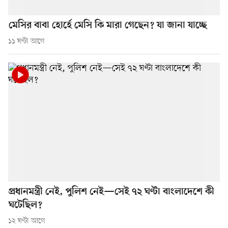
মেসির বাবা হোর্হে মেসি কি মারা গেছেন? যা জানা যাচ্ছে
১১ ঘণ্টা আগে
প্রধানমন্ত্রী নেই, পুলিশ নেই—সেই ৭২ ঘণ্টা বাংলাদেশে কী
ঘটেছিল?
১২ ঘণ্টা আগে