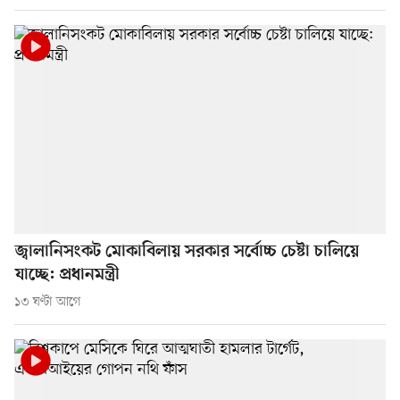
জ্বালানিসংকট মোকাবিলায় সরকার সর্বোচ্চ চেষ্টা চালিয়ে
যাচ্ছে: প্রধানমন্ত্রী
১৩ ঘণ্টা আগে