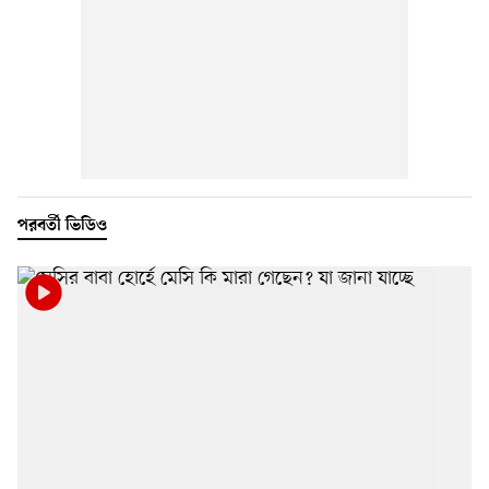
পরবর্তী ভিডিও