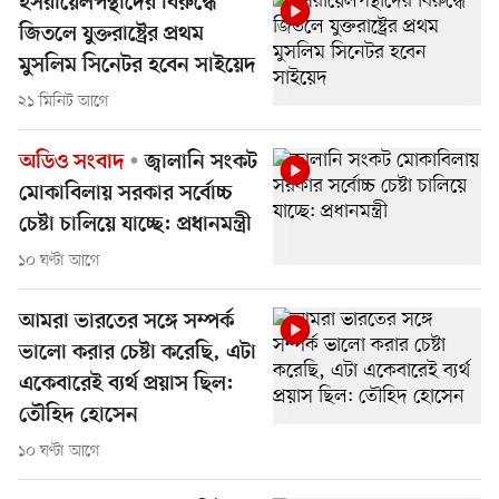
ইসরায়েলপন্থীদের বিরুদ্ধে
জিতলে যুক্তরাষ্ট্রের প্রথম
মুসলিম সিনেটর হবেন সাইয়েদ
২১ মিনিট আগে
অডিও সংবাদ
জ্বালানি সংকট
মোকাবিলায় সরকার সর্বোচ্চ
চেষ্টা চালিয়ে যাচ্ছে: প্রধানমন্ত্রী
১০ ঘণ্টা আগে
আমরা ভারতের সঙ্গে সম্পর্ক
ভালো করার চেষ্টা করেছি, এটা
একেবারেই ব্যর্থ প্রয়াস ছিল:
তৌহিদ হোসেন
১০ ঘণ্টা আগে