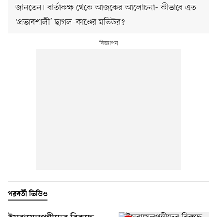
জানতেন। বার্তাকক্ষ থেকে আজকের আলোচনা- কীভাবে এত
'প্রভাবশালী’ ছাগল–কাণ্ডের মতিউর?
পরবর্তী ভিডিও