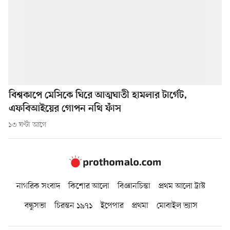
বিশ্বকাপে মেসিকে ঘিরে আত্মঘাতী হামলার টার্গেট,
এফবিআইয়ের গোপন নথি ফাঁস
১৩ ঘণ্টা আগে
নাগরিক সংবাদ
কিশোর আলো
বিজ্ঞানচিন্তা
প্রথম আলো ট্রাস্ট
বন্ধুসভা
চিরন্তন ১৯৭১
ইপেপার
প্রথমা
মোবাইল ভ্যাস