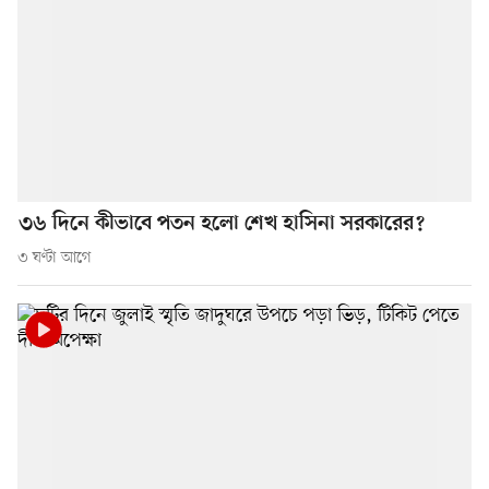
৩৬ দিনে কীভাবে পতন হলো শেখ হাসিনা সরকারের?
৩ ঘণ্টা আগে