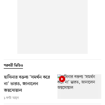
পরবর্তী ভিডিও
হাসিনার বক্তব্য ‘সমর্থন করে
না’ ভারত, জানালেন
জয়সোয়াল
১ ঘণ্টা আগে