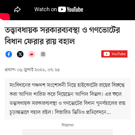
তত্ত্বাবধায়ক সরকারব্যবস্থা ও গণভোটের
বিধান ফেরার রায় বহাল
প্রকাশ: ০৯ জুলাই ২০২৬, ০৭: ২৫
সংবিধানের পঞ্চদশ সংশোধনী নিয়ে হাইকোর্টের রায়ের বিরুদ্ধে
করা আপিল খারিজ করে দিয়েছেন আপিল বিভাগ। এর ফলে
তত্ত্বাবধায়ক সরকারব্যবস্থা ও গণভোটের বিধান পুনর্বহালের রায়
চূড়ান্তভাবে বহাল রইল। বিস্তারিত ভিডিও প্রতিবেদনে...