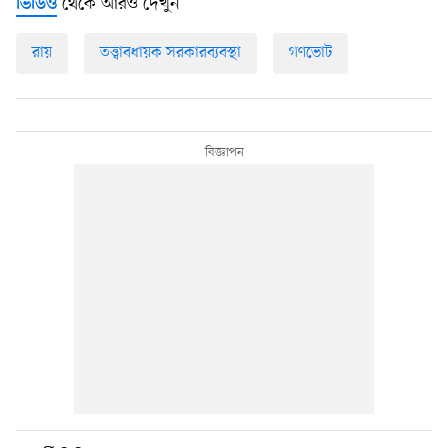
থেকে আরও দেখুন
ভিডিও
রায়
তত্ত্বাবধায়ক সরকারব্যবস্থা
গণভোট