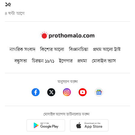
১৫
৪ ঘণ্টা আগে
নাগরিক সংবাদ
কিশোর আলো
বিজ্ঞানচিন্তা
প্রথম আলো ট্রাস্ট
বন্ধুসভা
চিরন্তন ১৯৭১
ইপেপার
প্রথমা
মোবাইল ভ্যাস
অনুসরণ করুন
মোবাইল অ্যাপস ডাউনলোড করুন