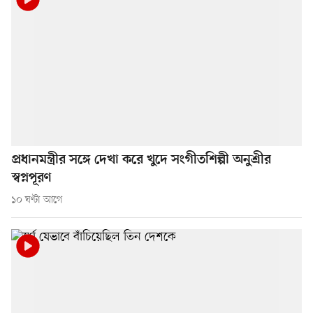
প্রধানমন্ত্রীর সঙ্গে দেখা করে খুদে সংগীতশিল্পী অনুশ্রীর
স্বপ্নপূরণ
১০ ঘণ্টা আগে