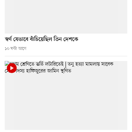
স্বর্ণ যেভাবে বাঁচিয়েছিল তিন দেশকে
১০ ঘণ্টা আগে