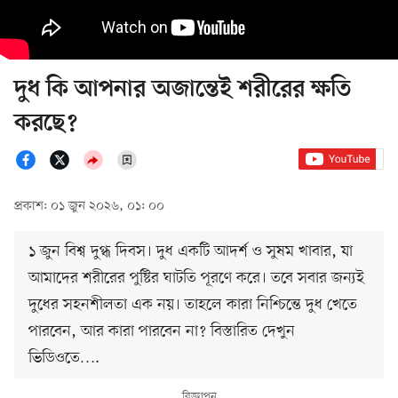
দুধ কি আপনার অজান্তেই শরীরের ক্ষতি
করছে?
প্রকাশ: ০১ জুন ২০২৬, ০১: ০০
১ জুন বিশ্ব দুগ্ধ দিবস। দুধ একটি আদর্শ ও সুষম খাবার, যা
আমাদের শরীরের পুষ্টির ঘাটতি পূরণে করে। তবে সবার জন্যই
দুধের সহনশীলতা এক নয়। তাহলে কারা নিশ্চিন্তে দুধ খেতে
পারবেন, আর কারা পারবেন না? বিস্তারিত দেখুন
ভিডিওতে….