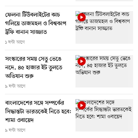
ফেলনা টিউবলাইটের কাচ
গলিয়ে তাজমহল ও বিশ্বকাপ
ট্রফি বানান সাজ্জাত
১ ঘণ্টা আগে
সংস্কারের সময় সেতু ভেঙে
নদে, ৪৫ হাজার ইট তুলতে
অভিযান শুরু
৯ ঘণ্টা আগে
বাংলাদেশের সঙ্গে সম্পর্কের
সিদ্ধান্তটা ভারতকেই নিতে হবে:
শামা ওবায়েদ
৯ ঘণ্টা আগে