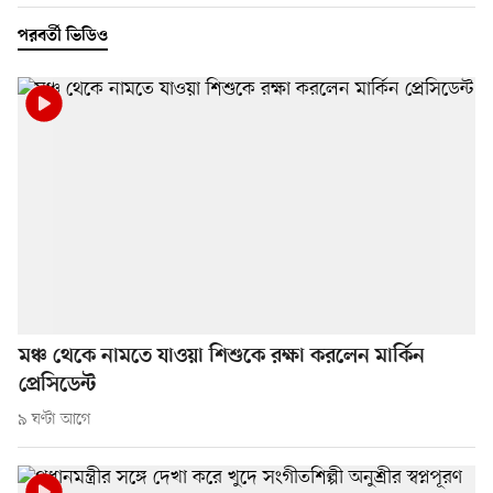
পরবর্তী ভিডিও
মঞ্চ থেকে নামতে যাওয়া শিশুকে রক্ষা করলেন মার্কিন
প্রেসিডেন্ট
৯ ঘণ্টা আগে