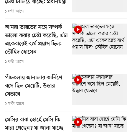
চেষ্টা চালিয়ে যাচ্ছে: প্রধানমন্ত্রী
১ ঘণ্টা আগে
আমরা ভারতের সঙ্গে সম্পর্ক
ভালো করার চেষ্টা করেছি, এটা
একেবারেই ব্যর্থ প্রয়াস ছিল:
তৌহিদ হোসেন
১ ঘণ্টা আগে
পাঁচতলায় জানালার কার্নিশে
বসে ছিল মেয়েটি, উদ্ধার
যেভাবে
২ ঘণ্টা আগে
মেসির বাবা হোর্হে মেসি কি
মারা গেছেন? যা জানা যাচ্ছে