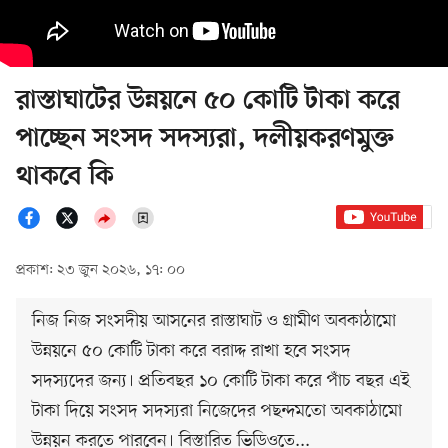
রাস্তাঘাটের উন্নয়নে ৫০ কোটি টাকা করে
পাচ্ছেন সংসদ সদস্যরা, দলীয়করণমুক্ত
থাকবে কি
প্রকাশ: ২৩ জুন ২০২৬, ১৭: ০০
নিজ নিজ সংসদীয় আসনের রাস্তাঘাট ও গ্রামীণ অবকাঠামো
উন্নয়নে ৫০ কোটি টাকা করে বরাদ্দ রাখা হবে সংসদ
সদস্যদের জন্য। প্রতিবছর ১০ কোটি টাকা করে পাঁচ বছর এই
টাকা দিয়ে সংসদ সদস্যরা নিজেদের পছন্দমতো অবকাঠামো
উন্নয়ন করতে পারবেন। বিস্তারিত ভিডিওতে...