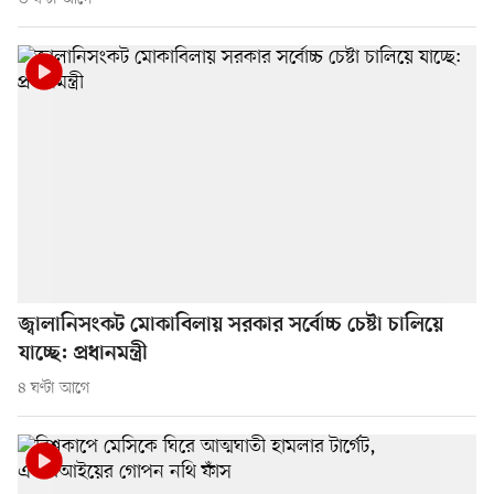
জ্বালানিসংকট মোকাবিলায় সরকার সর্বোচ্চ চেষ্টা চালিয়ে
যাচ্ছে: প্রধানমন্ত্রী
৪ ঘণ্টা আগে