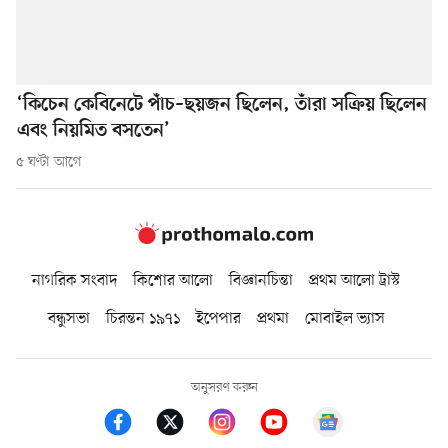
‘কিচেন কেবিনেটে পাঁচ–ছয়জন ছিলেন, তাঁরা সক্রিয় ছিলেন
এবং নিয়মিত বসতেন’
৫ ঘণ্টা আগে
নাগরিক সংবাদ
কিশোর আলো
বিজ্ঞানচিন্তা
প্রথম আলো ট্রাস্ট
বন্ধুসভা
চিরন্তন ১৯৭১
ইপেপার
প্রথমা
মোবাইল ভ্যাস
অনুসরণ করুন