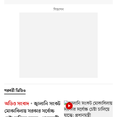
পরবর্তী ভিডিও
অডিও সংবাদ
জ্বালানি সংকট
মোকাবিলায় সরকার সর্বোচ্চ