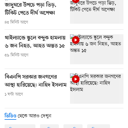
জাদুঘরে উপচে পড়া ভিড়,
টিকিট পেতে দীর্ঘ অপেক্ষা
৪৫ মিনিট আগে
থাইল্যান্ডে স্কুলে বন্দুক হামলায়
৬ জন নিহত, আহত অন্তত ১৫
৫৯ মিনিট আগে
বিএনপি সরকার জনগণের
আস্থা হারিয়েছে: নাহিদ ইসলাম
১ ঘণ্টা আগে
থেকে আরও দেখুন
ভিডিও