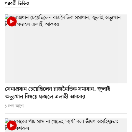
পরবর্তী ভিডিও
সেনাপ্রধান চেয়েছিলেন রাজনৈতিক সমাধান, জুলাই
অভ্যুত্থান বিষয়ে ফজলে এলাহী আকবর
১ ঘণ্টা আগে