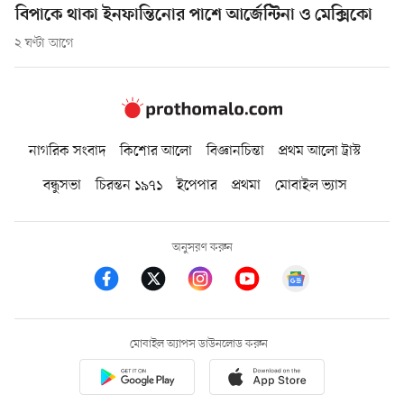
বিপাকে থাকা ইনফান্তিনোর পাশে আর্জেন্টিনা ও মেক্সিকো
২ ঘণ্টা আগে
নাগরিক সংবাদ
কিশোর আলো
বিজ্ঞানচিন্তা
প্রথম আলো ট্রাস্ট
বন্ধুসভা
চিরন্তন ১৯৭১
ইপেপার
প্রথমা
মোবাইল ভ্যাস
অনুসরণ করুন
মোবাইল অ্যাপস ডাউনলোড করুন