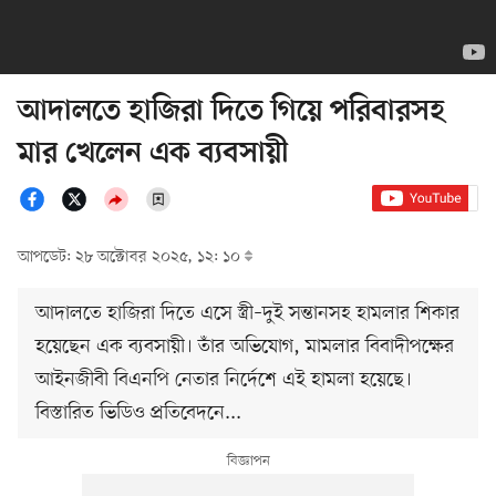
আদালতে হাজিরা দিতে গিয়ে পরিবারসহ
মার খেলেন এক ব্যবসায়ী
আপডেট: ২৮ অক্টোবর ২০২৫, ১২: ১০
আদালতে হাজিরা দিতে এসে স্ত্রী–দুই সন্তানসহ হামলার শিকার
হয়েছেন এক ব্যবসায়ী। তাঁর অভিযোগ, মামলার বিবাদীপক্ষের
আইনজীবী বিএনপি নেতার নির্দেশে এই হামলা হয়েছে।
বিস্তারিত ভিডিও প্রতিবেদনে...