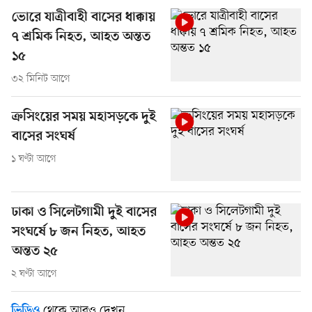
ভোরে যাত্রীবাহী বাসের ধাক্কায়
৭ শ্রমিক নিহত, আহত অন্তত
১৫
৩২ মিনিট আগে
ক্রসিংয়ের সময় মহাসড়কে দুই
বাসের সংঘর্ষ
১ ঘণ্টা আগে
ঢাকা ও সিলেটগামী দুই বাসের
সংঘর্ষে ৮ জন নিহত, আহত
অন্তত ২৫
২ ঘণ্টা আগে
থেকে আরও দেখুন
ভিডিও