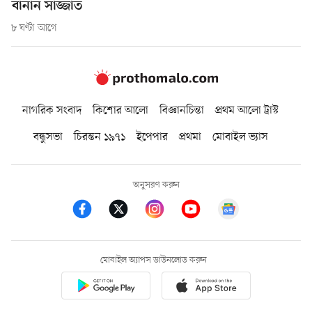
বানান সাজ্জাত
৮ ঘণ্টা আগে
নাগরিক সংবাদ
কিশোর আলো
বিজ্ঞানচিন্তা
প্রথম আলো ট্রাস্ট
বন্ধুসভা
চিরন্তন ১৯৭১
ইপেপার
প্রথমা
মোবাইল ভ্যাস
অনুসরণ করুন
মোবাইল অ্যাপস ডাউনলোড করুন