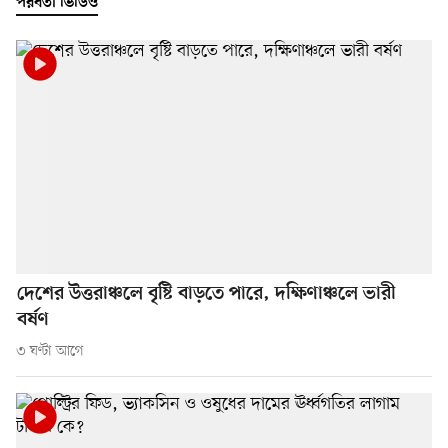
পরবর্তী ভিডিও
দেশের উত্তরাঞ্চলে বৃষ্টি বাড়তে পারে, দক্ষিণাঞ্চলে ভারী
বর্ষণ
৩ ঘণ্টা আগে