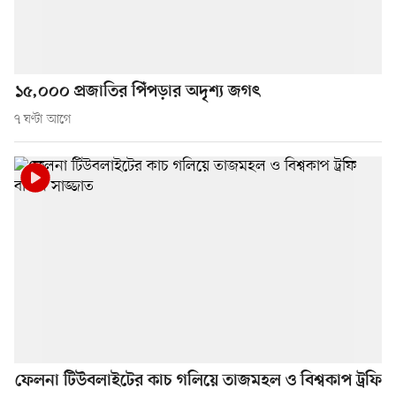
১৫,০০০ প্রজাতির পিঁপড়ার অদৃশ্য জগৎ
৭ ঘণ্টা আগে
ফেলনা টিউবলাইটের কাচ গলিয়ে তাজমহল ও বিশ্বকাপ ট্রফি