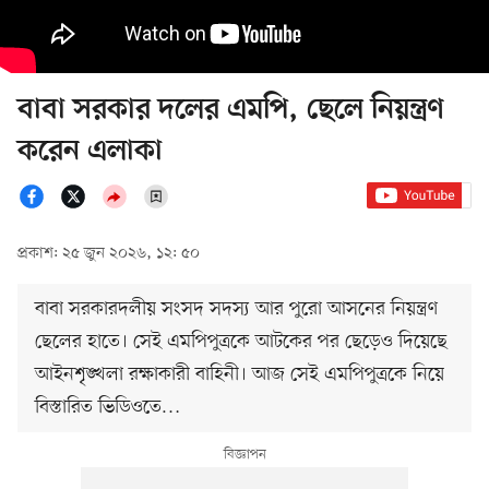
বাবা সরকার দলের এমপি, ছেলে নিয়ন্ত্রণ
করেন এলাকা
প্রকাশ: ২৫ জুন ২০২৬, ১২: ৫০
বাবা সরকারদলীয় সংসদ সদস্য আর পুরো আসনের নিয়ন্ত্রণ
ছেলের হাতে। সেই এমপিপুত্রকে আটকের পর ছেড়েও দিয়েছে
আইনশৃঙ্খলা রক্ষাকারী বাহিনী। আজ সেই এমপিপুত্রকে নিয়ে
বিস্তারিত ভিডিওতে…