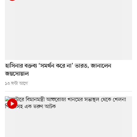
হাসিনার বক্তব্য ‘সমর্থন করে না’ ভারত, জানালেন
জয়সোয়াল
১৩ ঘণ্টা আগে