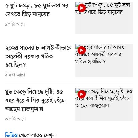
৫ ফুট চওড়া, ৮৫ ফুট লম্বা ঘর
দেখতে ভিড় মানুষের
১ ঘণ্টা আগে
২০২৪ সালের ৮ আগস্ট কীভাবে
অন্তর্বর্তী সরকার গঠিত
হয়েছিল?
২ ঘণ্টা আগে
যুদ্ধ কেড়ে নিয়েছে দৃষ্টি, ৪৫
বছর ধরে বাঁশির সুরেই বেঁচে
আছেন রাজকুমার
৩ ঘণ্টা আগে
থেকে আরও দেখুন
ভিডিও