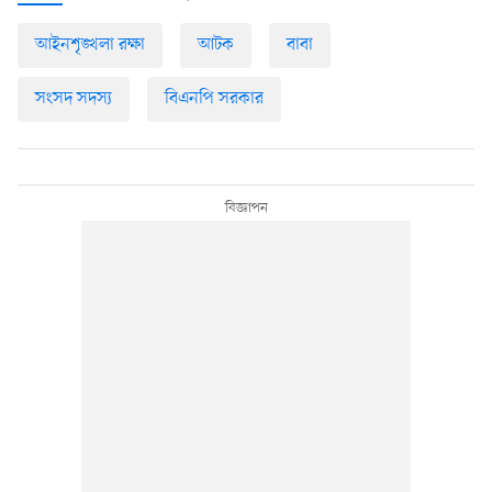
আইনশৃঙ্খলা রক্ষা
আটক
বাবা
সংসদ সদস্য
বিএনপি সরকার