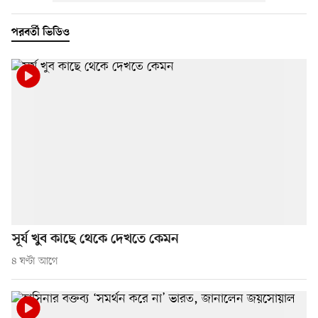
পরবর্তী ভিডিও
সূর্য খুব কাছে থেকে দেখতে কেমন
৪ ঘণ্টা আগে