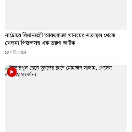
নাটোরে বিমানমন্ত্রী আফরোজা খানমের সভাস্থল থেকে
খেলনা পিস্তলসহ এক তরুণ আটক
১৪ ঘণ্টা আগে