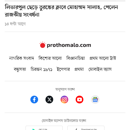
লিভারপুল ছেড়ে তুরস্কের ক্লাবে মোহাম্মদ সালাহ, পেলেন
রাজকীয় সংবর্ধনা
১৪ ঘণ্টা আগে
নাগরিক সংবাদ
কিশোর আলো
বিজ্ঞানচিন্তা
প্রথম আলো ট্রাস্ট
বন্ধুসভা
চিরন্তন ১৯৭১
ইপেপার
প্রথমা
মোবাইল ভ্যাস
অনুসরণ করুন
মোবাইল অ্যাপস ডাউনলোড করুন