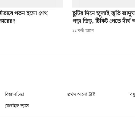
কীভাবে পতন হলো শেখ
ছুটির দিনে জুলাই স্মৃতি জাদ
কারের?
পড়া ভিড়, টিকিট পেতে দীর্ঘ 
১১ ঘণ্টা আগে
বিজ্ঞানচিন্তা
প্রথম আলো ট্রাস্ট
বন্
মোবাইল ভ্যাস