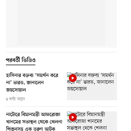
পরবর্তী ভিডিও
হাসিনার বক্তব্য ‘সমর্থন করে
না’ ভারত, জানালেন
জয়সোয়াল
৮ ঘণ্টা আগে
নাটোরে বিমানমন্ত্রী আফরোজা
খানমের সভাস্থল থেকে খেলনা
পিস্তলসহ এক তরুণ আটক