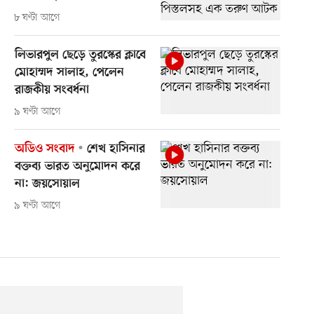
৮ ঘণ্টা আগে
লিভারপুল ছেড়ে তুরস্কের ক্লাবে
মোহাম্মদ সালাহ, পেলেন
রাজকীয় সংবর্ধনা
৯ ঘণ্টা আগে
অডিও সংবাদ
শেখ হাসিনার
বক্তব্য ভারত অনুমোদন করে
না: জয়সোয়াল
৯ ঘণ্টা আগে