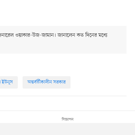
ান জেনারেল ওয়াকার-উজ-জামান। জানালেন কত দিনের মধ্যে
মদ ইউনূস
অন্তর্বর্তীকালীন সরকার