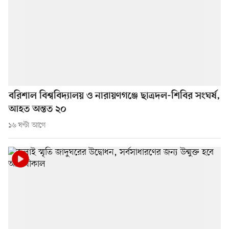
বরিশাল বিশ্ববিদ্যালয় ও নারায়ণগঞ্জে ছাত্রদল-শিবির সংঘর্ষ,
আহত অন্তত ২০
১৬ ঘণ্টা আগে