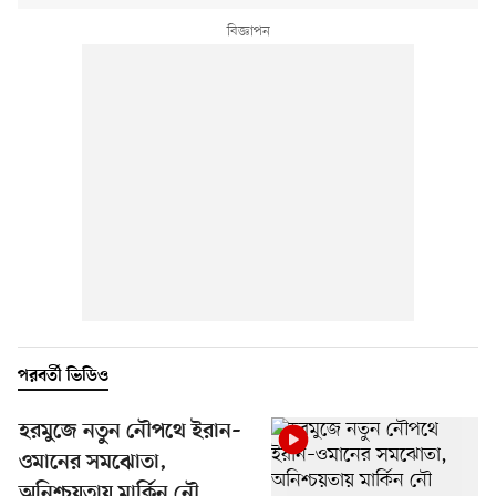
পরবর্তী ভিডিও
হরমুজে নতুন নৌপথে ইরান–
ওমানের সমঝোতা,
অনিশ্চয়তায় মার্কিন নৌ