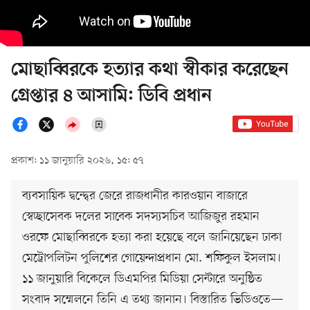
মোছাব্বিরকে হত্যার কথা স্বীকার করেছেন
গ্রেপ্তার ৪ আসামি: ডিবি প্রধান
প্রকাশ: ১১ জানুয়ারি ২০২৬, ১৫: ৫৭
ব্যবসায়িক দ্বন্দ্বের জেরে রাজধানীর কারওয়ান বাজারে
স্বেচ্ছাসেবক দলের সাবেক সদস্যসচিব আজিজুর রহমান
ওরফে মোছাব্বিরকে হত্যা করা হয়েছে বলে জানিয়েছেন ঢাকা
মেট্রোপলিটন পুলিশের গোয়েন্দাপ্রধান মো. শফিকুল ইসলাম।
১১ জানুয়ারি বিকেলে ডিএমপির মিডিয়া সেন্টারে অনুষ্ঠিত
সংবাদ সম্মেলনে তিনি এ তথ্য জানান। বিস্তারিত ভিডিওতে—