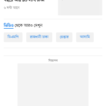
বছরে আয় ৪০ লাখ টাকা
৬ ঘণ্টা আগে
থেকে আরও দেখুন
ভিডিও
ডিএমপি
রাজধানী ঢাকা
গ্রেপ্তার
আসামি