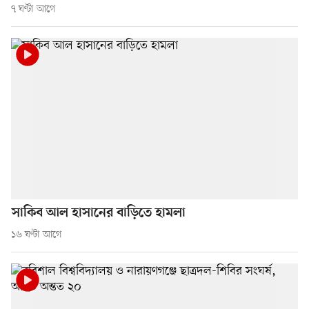
৭ ঘণ্টা আগে
সাকিব আল হাসানের বাড়িতে হামলা
১৬ ঘণ্টা আগে