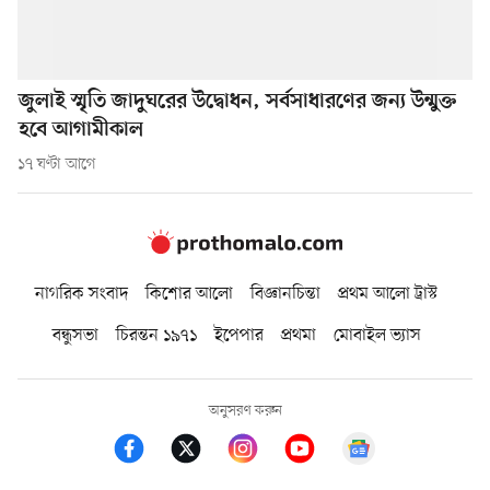
জুলাই স্মৃতি জাদুঘরের উদ্বোধন, সর্বসাধারণের জন্য উন্মুক্ত
হবে আগামীকাল
১৭ ঘণ্টা আগে
নাগরিক সংবাদ
কিশোর আলো
বিজ্ঞানচিন্তা
প্রথম আলো ট্রাস্ট
বন্ধুসভা
চিরন্তন ১৯৭১
ইপেপার
প্রথমা
মোবাইল ভ্যাস
অনুসরণ করুন