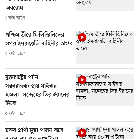
অবরোধ
১ ঘণ্টা আগে
পশ্চিম তীরে ফিলিস্তিনিদের
ওপর ইসরায়েলি বাহিনীর তাণ্ডব
২ ঘণ্টা আগে
যুক্তরাষ্ট্রের পানি
সরবরাহব্যবস্থায় সাইবার
হামলা, সন্দেহের তির ইরানের
দিকে
৫ ঘণ্টা আগে
মরুর প্রাণী দুম্বা পালন করে