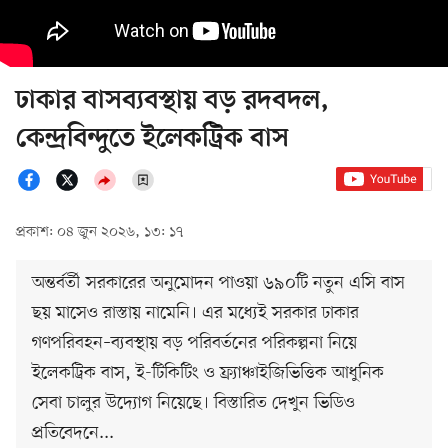
ঢাকার বাসব্যবস্থায় বড় রদবদল,
কেন্দ্রবিন্দুতে ইলেকট্রিক বাস
প্রকাশ: ০৪ জুন ২০২৬, ১৩: ১৭
অন্তর্বর্তী সরকারের অনুমোদন পাওয়া ৬৯০টি নতুন এসি বাস
ছয় মাসেও রাস্তায় নামেনি। এর মধ্যেই সরকার ঢাকার
গণপরিবহন–ব্যবস্থায় বড় পরিবর্তনের পরিকল্পনা নিয়ে
ইলেকট্রিক বাস, ই-টিকিটিং ও ফ্র্যাঞ্চাইজিভিত্তিক আধুনিক
সেবা চালুর উদ্যোগ নিয়েছে। বিস্তারিত দেখুন ভিডিও
প্রতিবেদনে...