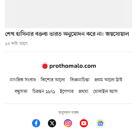
শেখ হাসিনার বক্তব্য ভারত অনুমোদন করে না: জয়সোয়াল
১৩ ঘণ্টা আগে
নাগরিক সংবাদ
কিশোর আলো
বিজ্ঞানচিন্তা
প্রথম আলো ট্রাস্ট
বন্ধুসভা
চিরন্তন ১৯৭১
ইপেপার
প্রথমা
মোবাইল ভ্যাস
অনুসরণ করুন