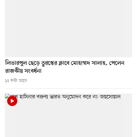
লিভারপুল ছেড়ে তুরস্কের ক্লাবে মোহাম্মদ সালাহ, পেলেন
রাজকীয় সংবর্ধনা
১২ ঘণ্টা আগে