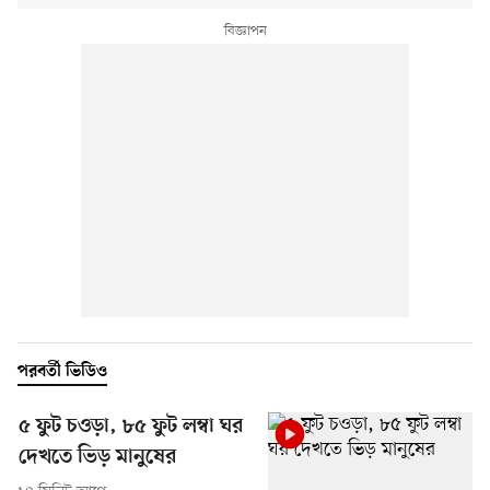
পরবর্তী ভিডিও
৫ ফুট চওড়া, ৮৫ ফুট লম্বা ঘর
দেখতে ভিড় মানুষের