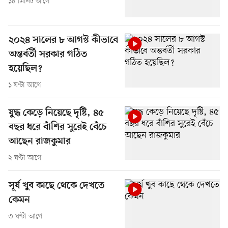
১৪ মিনিট আগে
২০২৪ সালের ৮ আগস্ট কীভাবে
অন্তর্বর্তী সরকার গঠিত
হয়েছিল?
১ ঘণ্টা আগে
যুদ্ধ কেড়ে নিয়েছে দৃষ্টি, ৪৫
বছর ধরে বাঁশির সুরেই বেঁচে
আছেন রাজকুমার
২ ঘণ্টা আগে
সূর্য খুব কাছে থেকে দেখতে
কেমন
৩ ঘণ্টা আগে