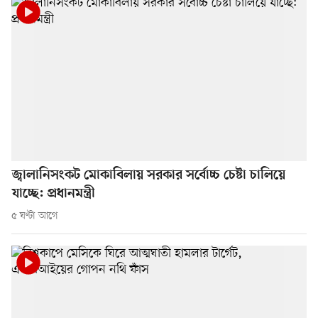
জ্বালানিসংকট মোকাবিলায় সরকার সর্বোচ্চ চেষ্টা চালিয়ে
যাচ্ছে: প্রধানমন্ত্রী
৫ ঘণ্টা আগে