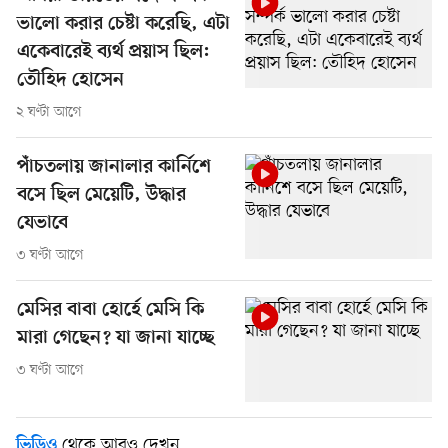
ভালো করার চেষ্টা করেছি, এটা
একেবারেই ব্যর্থ প্রয়াস ছিল:
তৌহিদ হোসেন
২ ঘণ্টা আগে
পাঁচতলায় জানালার কার্নিশে
বসে ছিল মেয়েটি, উদ্ধার
যেভাবে
৩ ঘণ্টা আগে
মেসির বাবা হোর্হে মেসি কি
মারা গেছেন? যা জানা যাচ্ছে
৩ ঘণ্টা আগে
থেকে আরও দেখুন
ভিডিও