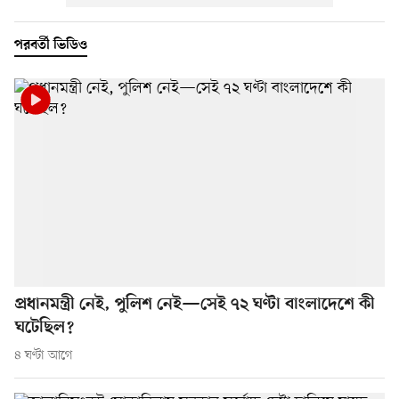
পরবর্তী ভিডিও
প্রধানমন্ত্রী নেই, পুলিশ নেই—সেই ৭২ ঘণ্টা বাংলাদেশে কী
ঘটেছিল?
৪ ঘণ্টা আগে