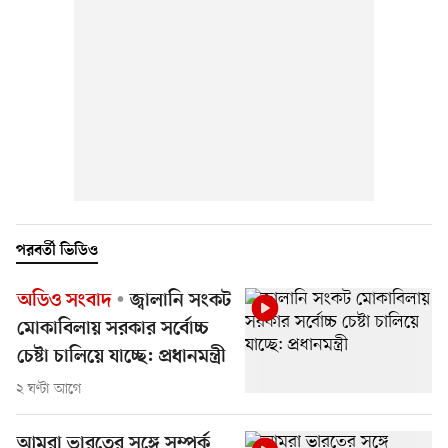
পরবর্তী ভিডিও
অডিও সংবাদ
জ্বালানি সংকট
মোকাবিলায় সরকার সর্বোচ্চ
চেষ্টা চালিয়ে যাচ্ছে: প্রধানমন্ত্রী
২ ঘণ্টা আগে
আমরা ভারতের সঙ্গে সম্পর্ক