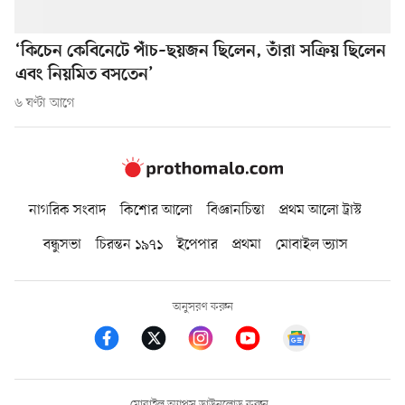
‘কিচেন কেবিনেটে পাঁচ–ছয়জন ছিলেন, তাঁরা সক্রিয় ছিলেন
এবং নিয়মিত বসতেন’
৬ ঘণ্টা আগে
নাগরিক সংবাদ
কিশোর আলো
বিজ্ঞানচিন্তা
প্রথম আলো ট্রাস্ট
বন্ধুসভা
চিরন্তন ১৯৭১
ইপেপার
প্রথমা
মোবাইল ভ্যাস
অনুসরণ করুন
মোবাইল অ্যাপস ডাউনলোড করুন