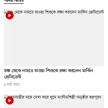
পরবর্তী ভিডিও
মঞ্চ থেকে নামতে যাওয়া শিশুকে রক্ষা করলেন মার্কিন
প্রেসিডেন্ট
৯ ঘণ্টা আগে