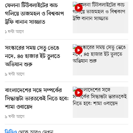
ফেলনা টিউবলাইটের কাচ
গলিয়ে তাজমহল ও বিশ্বকাপ
ট্রফি বানান সাজ্জাত
১ ঘণ্টা আগে
সংস্কারের সময় সেতু ভেঙে
নদে, ৪৫ হাজার ইট তুলতে
অভিযান শুরু
৯ ঘণ্টা আগে
বাংলাদেশের সঙ্গে সম্পর্কের
সিদ্ধান্তটা ভারতকেই নিতে হবে:
শামা ওবায়েদ
৯ ঘণ্টা আগে
থেকে আরও দেখুন
ভিডিও