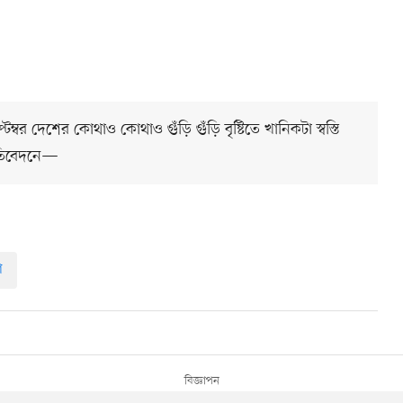
 দেশের কোথাও কোথাও গুঁড়ি গুঁড়ি বৃষ্টিতে খানিকটা স্বস্তি
রতিবেদনে—
া