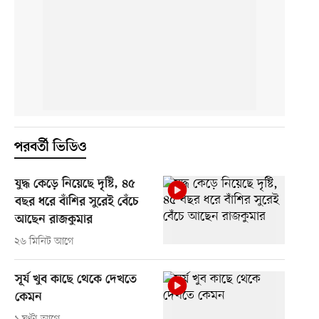
পরবর্তী ভিডিও
যুদ্ধ কেড়ে নিয়েছে দৃষ্টি, ৪৫
বছর ধরে বাঁশির সুরেই বেঁচে
আছেন রাজকুমার
২৬ মিনিট আগে
সূর্য খুব কাছে থেকে দেখতে
কেমন