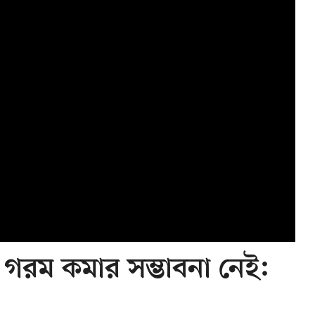
 গরম কমার সম্ভাবনা নেই: