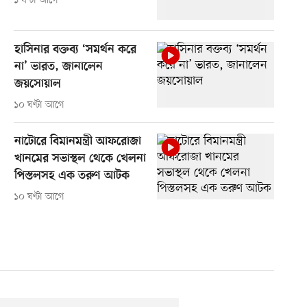
১ ঘণ্টা আগে
হাসিনার বক্তব্য ‘সমর্থন করে
না’ ভারত, জানালেন
জয়সোয়াল
১০ ঘণ্টা আগে
নাটোরে বিমানমন্ত্রী আফরোজা
খানমের সভাস্থল থেকে খেলনা
পিস্তলসহ এক তরুণ আটক
১০ ঘণ্টা আগে