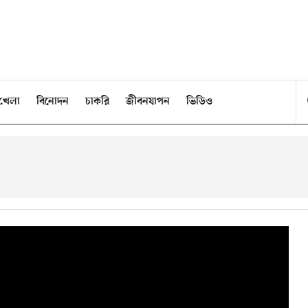
খেলা
বিনোদন
চাকরি
জীবনযাপন
ভিডিও