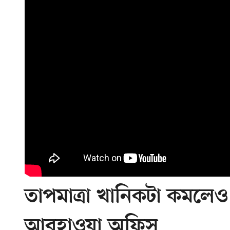
তাপমাত্রা খানিকটা কমলেও
আবহাওয়া অফিস