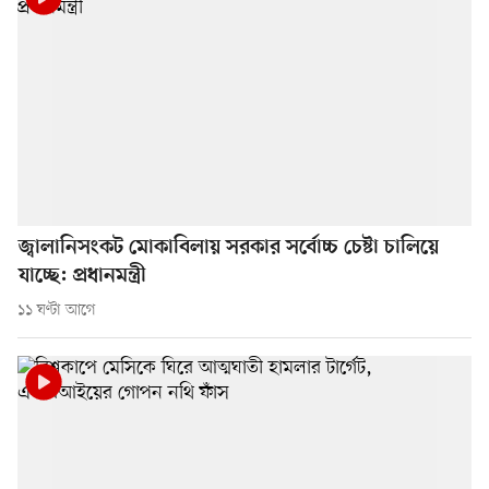
জ্বালানিসংকট মোকাবিলায় সরকার সর্বোচ্চ চেষ্টা চালিয়ে
যাচ্ছে: প্রধানমন্ত্রী
১১ ঘণ্টা আগে