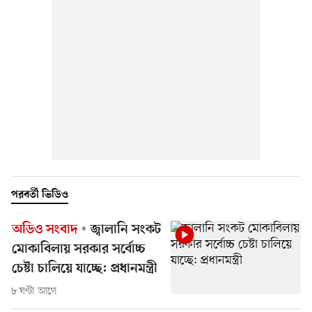
পরবর্তী ভিডিও
অডিও সংবাদ
জ্বালানি সংকট
মোকাবিলায় সরকার সর্বোচ্চ
চেষ্টা চালিয়ে যাচ্ছে: প্রধানমন্ত্রী
৮ ঘণ্টা আগে