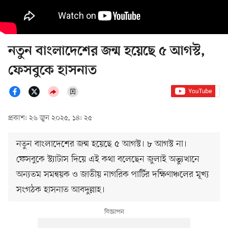
নতুন বাংলাদেশের জন্ম হয়েছে ৫ আগস্ট,
ফেসবুকে হাসনাত
প্রকাশ: ২৬ জুন ২০২৫, ১৪: ২৫
নতুন বাংলাদেশের জন্ম হয়েছে ৫ আগস্ট। ৮ আগস্ট না।
ফেসবুকে স্ট্যাটাস দিয়ে এই কথা বলেছেন জুলাই অভ্যুত্থানে
অন্যতম সমন্বয়ক ও জাতীয় নাগরিক পার্টির দক্ষিণাঞ্চলের মূখ্য
সংগঠক হাসনাত আবদুল্লাহ।