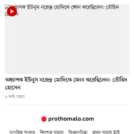
অধ্যাপক ইউনূস নরেন্দ্র মোদিকে ফোন করেছিলেন: তৌহিদ
হোসেন
৬ ঘণ্টা আগে
নাগরিক সংবাদ
কিশোর আলো
বিজ্ঞানচিন্তা
প্রথম আলো ট্রাস্ট