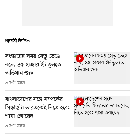
পরবর্তী ভিডিও
সংস্কারের সময় সেতু ভেঙে
নদে, ৪৫ হাজার ইট তুলতে
অভিযান শুরু
৩ ঘণ্টা আগে
বাংলাদেশের সঙ্গে সম্পর্কের
সিদ্ধান্তটা ভারতকেই নিতে হবে:
শামা ওবায়েদ
৩ ঘণ্টা আগে