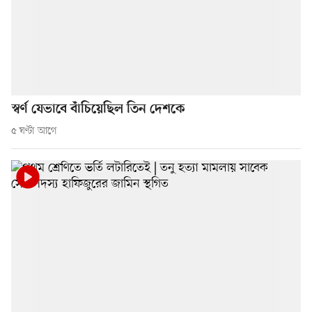
স্বর্ণ যেভাবে বাঁচিয়েছিল তিন দেশকে
৫ ঘণ্টা আগে