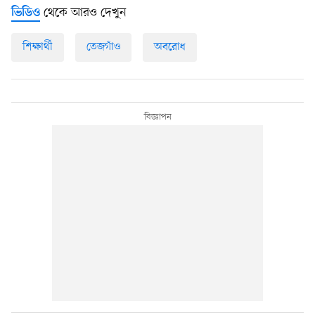
থেকে আরও দেখুন
ভিডিও
শিক্ষার্থী
তেজগাঁও
অবরোধ