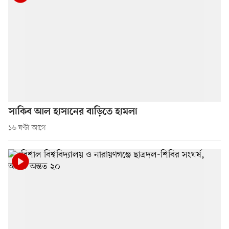
সাকিব আল হাসানের বাড়িতে হামলা
১৬ ঘণ্টা আগে