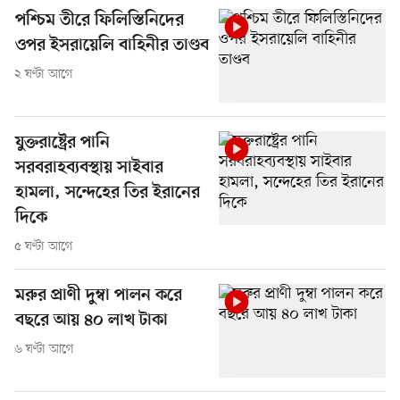
পশ্চিম তীরে ফিলিস্তিনিদের
ওপর ইসরায়েলি বাহিনীর তাণ্ডব
২ ঘণ্টা আগে
যুক্তরাষ্ট্রের পানি
সরবরাহব্যবস্থায় সাইবার
হামলা, সন্দেহের তির ইরানের
দিকে
৫ ঘণ্টা আগে
মরুর প্রাণী দুম্বা পালন করে
বছরে আয় ৪০ লাখ টাকা
৬ ঘণ্টা আগে