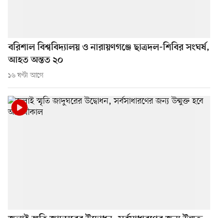
বরিশাল বিশ্ববিদ্যালয় ও নারায়ণগঞ্জে ছাত্রদল-শিবির সংঘর্ষ,
আহত অন্তত ২০
১৬ ঘণ্টা আগে