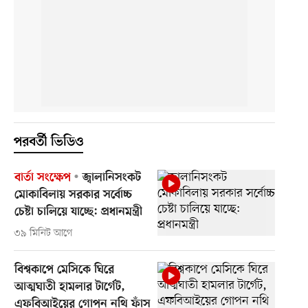
পরবর্তী ভিডিও
বার্তা সংক্ষেপ
জ্বালানিসংকট
মোকাবিলায় সরকার সর্বোচ্চ
চেষ্টা চালিয়ে যাচ্ছে: প্রধানমন্ত্রী
৩৯ মিনিট আগে
বিশ্বকাপে মেসিকে ঘিরে
আত্মঘাতী হামলার টার্গেট,
এফবিআইয়ের গোপন নথি ফাঁস