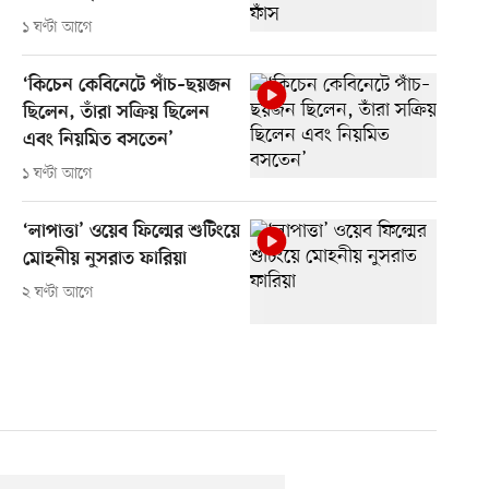
১ ঘণ্টা আগে
‘কিচেন কেবিনেটে পাঁচ–ছয়জন
ছিলেন, তাঁরা সক্রিয় ছিলেন
এবং নিয়মিত বসতেন’
১ ঘণ্টা আগে
‘লাপাত্তা’ ওয়েব ফিল্মের শুটিংয়ে
মোহনীয় নুসরাত ফারিয়া
২ ঘণ্টা আগে