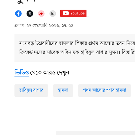
প্রকাশ: ২৭ ফেব্রুয়ারি ২০২৬, ১৭: ০৪
সংঘবদ্ধ উগ্রবাদীদের হামলার শিকার প্রথম আলোর ভবন নিয়ে
ক্রিকেট দলের সাবেক অধিনায়ক হাবিবুল বাশার সুমন। বিস্ত
থেকে আরও দেখুন
ভিডিও
হাবিবুল বাশার
হামলা
প্রথম আলোর ওপর হামলা