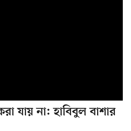
করা যায় না: হাবিবুল বাশার