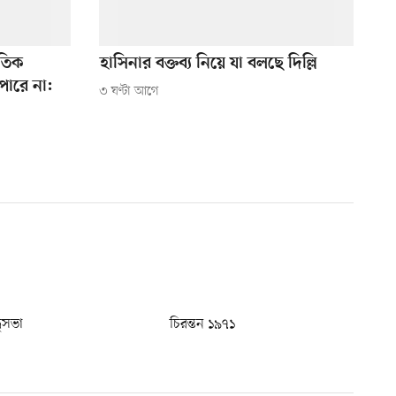
ৈতিক
হাসিনার বক্তব্য নিয়ে যা বলছে দিল্লি
ারে না:
৩ ঘণ্টা আগে
ধুসভা
চিরন্তন ১৯৭১