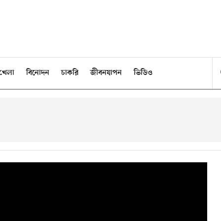
খেলা
বিনোদন
চাকরি
জীবনযাপন
ভিডিও