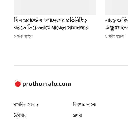
মিস ওয়ার্ল্ডে বাংলাদেশের প্রতিনিধিত্ব
সাড়ে ৩ কি
করতে ভিয়েতনামে যাচ্ছেন সামানজার
অগ্ন্যুৎপাতে
২ ঘণ্টা আগে
২ ঘণ্টা আগে
নাগরিক সংবাদ
কিশোর আলো
ইপেপার
প্রথমা