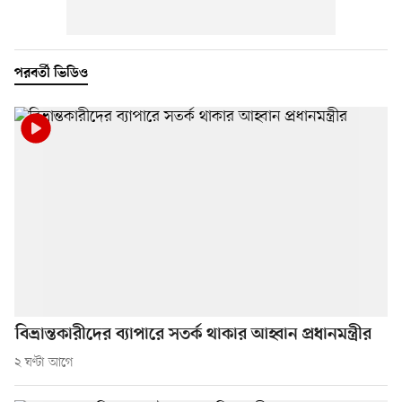
পরবর্তী ভিডিও
বিভ্রান্তকারীদের ব্যাপারে সতর্ক থাকার আহ্বান প্রধানমন্ত্রীর
২ ঘণ্টা আগে