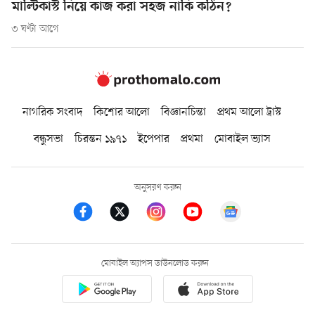
মাল্টিকাস্ট নিয়ে কাজ করা সহজ নাকি কঠিন?
৩ ঘণ্টা আগে
নাগরিক সংবাদ
কিশোর আলো
বিজ্ঞানচিন্তা
প্রথম আলো ট্রাস্ট
বন্ধুসভা
চিরন্তন ১৯৭১
ইপেপার
প্রথমা
মোবাইল ভ্যাস
অনুসরণ করুন
মোবাইল অ্যাপস ডাউনলোড করুন