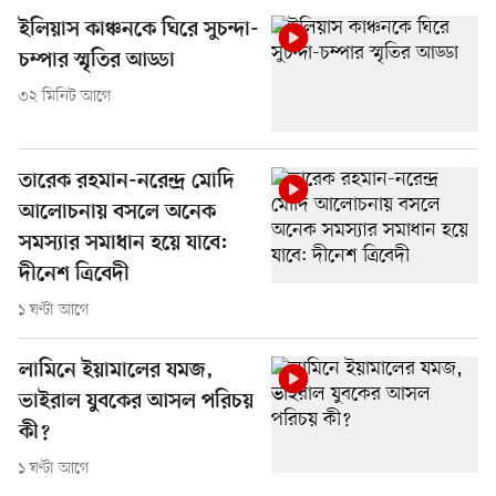
ইলিয়াস কাঞ্চনকে ঘিরে সুচন্দা-
চম্পার স্মৃতির আড্ডা
৩২ মিনিট আগে
তারেক রহমান-নরেন্দ্র মোদি
আলোচনায় বসলে অনেক
সমস্যার সমাধান হয়ে যাবে:
দীনেশ ত্রিবেদী
১ ঘণ্টা আগে
লামিনে ইয়ামালের যমজ,
ভাইরাল যুবকের আসল পরিচয়
কী?
১ ঘণ্টা আগে