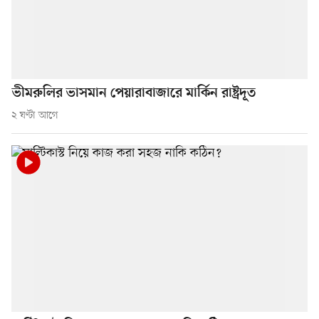
ভীমরুলির ভাসমান পেয়ারাবাজারে মার্কিন রাষ্ট্রদূত
২ ঘণ্টা আগে