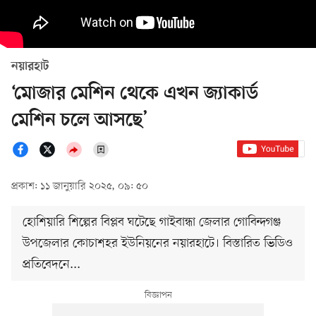
নয়ারহাট
‘মোজার মেশিন থেকে এখন জ্যাকার্ড
মেশিন চলে আসছে’
প্রকাশ: ১১ জানুয়ারি ২০২৫, ০৯: ৫০
হোশিয়ারি শিল্পের বিপ্লব ঘটেছে গাইবান্ধা জেলার গোবিন্দগঞ্জ
উপজেলার কোচাশহর ইউনিয়নের নয়ারহাটে। বিস্তারিত ভিডিও
প্রতিবেদনে...