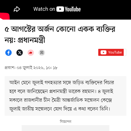
৫ আগস্টের অর্জন কোনো একক ব্যক্তির
নয়: প্রধানমন্ত্রী
প্রকাশ: ০৪ জুলাই ২০২৬, ১০: ১৮
আইন মেনে জুলাই গণহত্যার সঙ্গে জড়িত ব্যক্তিদের বিচার
হবে বলে জানিয়েছেন প্রধানমন্ত্রী তারেক রহমান। ৪ জুলাই
সকালে রাজধানীর চীন মৈত্রী আন্তর্জাতিক সম্মেলন কেন্দ্রে
জুলাই জাতীয় সম্মেলনে যোগ দিয়ে এ কথা বলেন তিনি।