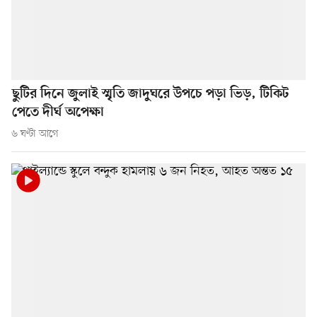
ছুটির দিনে জুলাই স্মৃতি জাদুঘরে উপচে পড়া ভিড়, টিকিট
পেতে দীর্ঘ অপেক্ষা
৬ ঘণ্টা আগে