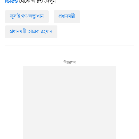
থেকে আরও দেখুন
ভিডিও
জুলাই গণ-অভ্যুত্থান
প্রধানমন্ত্রী
প্রধানমন্ত্রী তারেক রহমান