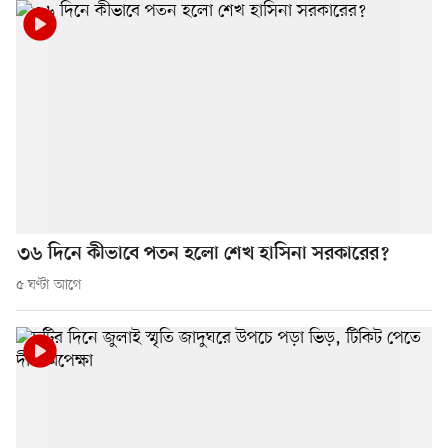
৩৬ দিনে কীভাবে পতন হলো শেখ হাসিনা সরকারের?
৫ ঘণ্টা আগে