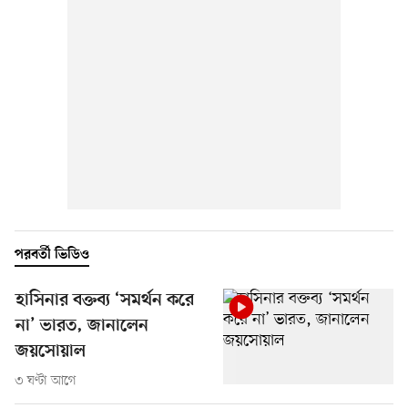
পরবর্তী ভিডিও
হাসিনার বক্তব্য ‘সমর্থন করে
না’ ভারত, জানালেন
জয়সোয়াল
৩ ঘণ্টা আগে