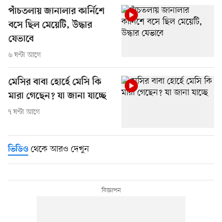
পাঁচতলায় জানালার কার্নিশে
বসে ছিল মেয়েটি, উদ্ধার
যেভাবে
৬ ঘণ্টা আগে
মেসির বাবা হোর্হে মেসি কি
মারা গেছেন? যা জানা যাচ্ছে
৭ ঘণ্টা আগে
থেকে আরও দেখুন
ভিডিও