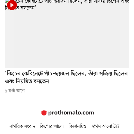
‘কিচেন কেবিনেটে পাঁচ–ছয়জন ছিলেন, তাঁরা সক্রিয় ছিলেন
এবং নিয়মিত বসতেন’
৯ ঘণ্টা আগে
নাগরিক সংবাদ
কিশোর আলো
বিজ্ঞানচিন্তা
প্রথম আলো ট্রাস্ট