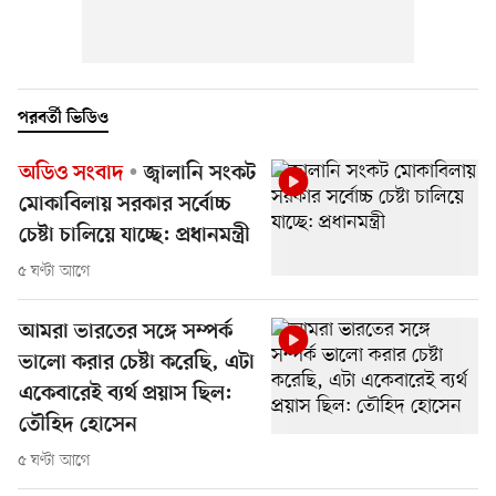
পরবর্তী ভিডিও
অডিও সংবাদ
জ্বালানি সংকট
মোকাবিলায় সরকার সর্বোচ্চ
চেষ্টা চালিয়ে যাচ্ছে: প্রধানমন্ত্রী
৫ ঘণ্টা আগে
আমরা ভারতের সঙ্গে সম্পর্ক
ভালো করার চেষ্টা করেছি, এটা
একেবারেই ব্যর্থ প্রয়াস ছিল:
তৌহিদ হোসেন
৫ ঘণ্টা আগে