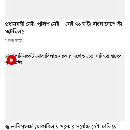
প্রধানমন্ত্রী নেই, পুলিশ নেই—সেই ৭২ ঘণ্টা বাংলাদেশে কী
ঘটেছিল?
৭ ঘণ্টা আগে
জ্বালানিসংকট মোকাবিলায় সরকার সর্বোচ্চ চেষ্টা চালিয়ে