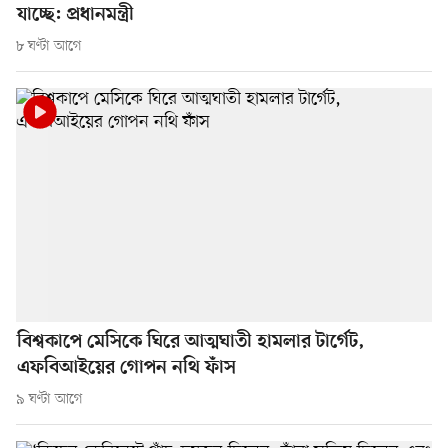
যাচ্ছে: প্রধানমন্ত্রী
৮ ঘণ্টা আগে
বিশ্বকাপে মেসিকে ঘিরে আত্মঘাতী হামলার টার্গেট,
এফবিআইয়ের গোপন নথি ফাঁস
৯ ঘণ্টা আগে