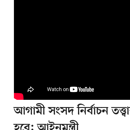
আগামী সংসদ নির্বাচন তত্
হবে: আইনমন্ত্রী