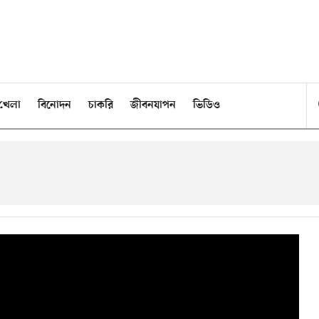
খেলা
বিনোদন
চাকরি
জীবনযাপন
ভিডিও