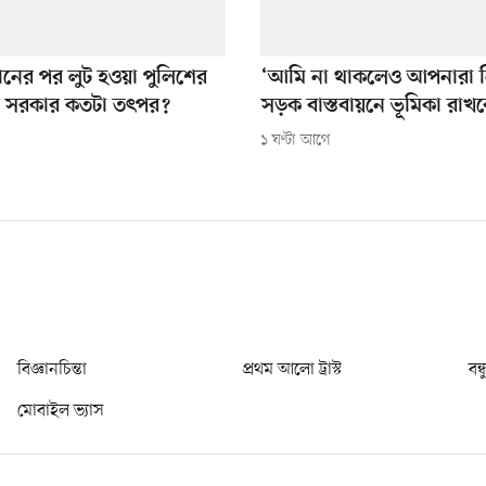
থানের পর লুট হওয়া পুলিশের
‘আমি না থাকলেও আপনারা 
ধারে সরকার কতটা তৎপর?
সড়ক বাস্তবায়নে ভূমিকা রাখ
১ ঘণ্টা আগে
বিজ্ঞানচিন্তা
প্রথম আলো ট্রাস্ট
বন্
মোবাইল ভ্যাস