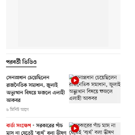
পরবর্তী ভিডিও
সেনাপ্রধান চেয়েছিলেন
রাজনৈতিক সমাধান, জুলাই
অভ্যুত্থান বিষয়ে ফজলে এলাহী
আকবর
৬ মিনিট আগে
বার্তা সংক্ষেপ
সরকারের পাঁচ
মাস না যেতেই ‘ব্যর্থ’ বলা ভীষণ