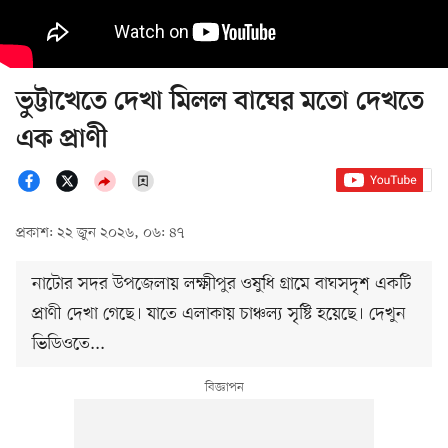
ভুট্টাখেতে দেখা মিলল বাঘের মতো দেখতে
এক প্রাণী
প্রকাশ: ২২ জুন ২০২৬, ০৬: ৪৭
নাটোর সদর উপজেলায় লক্ষ্মীপুর ওষুধি গ্রামে বাঘসদৃশ একটি
প্রাণী দেখা গেছে। যাতে এলাকায় চাঞ্চল্য সৃষ্টি হয়েছে। দেখুন
ভিডিওতে...