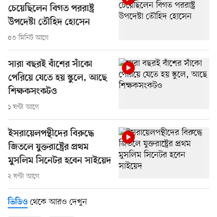
চেয়েছিলেন বিগত পররাষ্ট্র
উপদেষ্টা তৌহিদ হোসেন
৫৩ মিনিট আগে
সারা বছরই বাঁশের সাঁকো
পেরিয়ে যেতে হয় স্কুলে, আছে
শিক্ষকসংকটও
১ ঘণ্টা আগে
ইসরায়েলপন্থীদের বিরুদ্ধে
জিতলে যুক্তরাষ্ট্রের প্রথম
মুসলিম সিনেটর হবেন সাইয়েদ
২ ঘণ্টা আগে
থেকে আরও দেখুন
ভিডিও