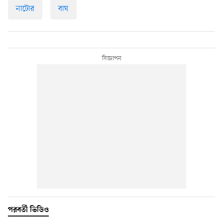
নাটোর
বাঘ
পরবর্তী ভিডিও