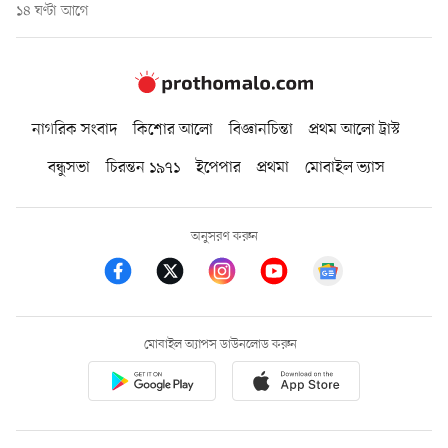
১৪ ঘণ্টা আগে
নাগরিক সংবাদ
কিশোর আলো
বিজ্ঞানচিন্তা
প্রথম আলো ট্রাস্ট
বন্ধুসভা
চিরন্তন ১৯৭১
ইপেপার
প্রথমা
মোবাইল ভ্যাস
অনুসরণ করুন
মোবাইল অ্যাপস ডাউনলোড করুন