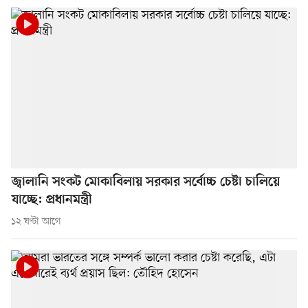
জ্বালানি সংকট মোকাবিলায় সরকার সর্বোচ্চ চেষ্টা চালিয়ে
যাচ্ছে: প্রধানমন্ত্রী
১২ ঘণ্টা আগে